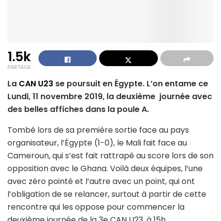
1.5k
PARTAGE
La
CAN U23
se poursuit en Égypte. L’on entame ce
Lundi, 11 novembre 2019, la deuxième journée avec
des belles affiches dans la poule A.
Tombé lors de sa première sortie face au pays
organisateur, l’Égypte (1-0), le Mali fait face au
Cameroun, qui s’est fait rattrapé au score lors de son
opposition avec le Ghana. Voilà deux équipes, l’une
avec zéro pointé et l’autre avec un point, qui ont
l’obligation de se relancer, surtout à partir de cette
rencontre qui les oppose pour commencer la
deuxième journée de la 3e CAN U23, à 15h.