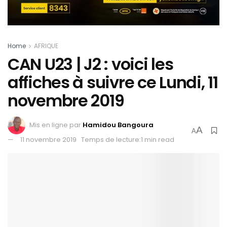
Home
AFRIQUE
CAN U23 | J2 : voici les
affiches à suivre ce Lundi, 11
novembre 2019
Mis en ligne par
Hamidou Bangoura
A
A
11 novembre 2019
Temps de lecture:1 min read