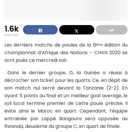
1.6k
PARTAGE
Les derniers matchs de poules de la 6
édition du
ème
championnat d’Afrique des Nations – CHAN 2020 se
sont joués ce mercredi soir.
Dans le dernier groupe, D, la Guinée a réussi à
décrocher son ticket pour les quarts. Ce, en dépit de
son match nul serré devant la Tanzanie (2-2). En
ayant 5 points au final et un meilleur goal average, le
syli local termine premier de cette poule précise. Il
évite ainsi le Maroc en quart. Cependant, l’équipe
entrainée par Lappé Bangoura sera opposée au
Rwanda, deuxième du groupe C, en quart de finale.