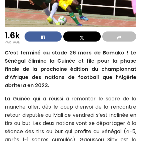
1.6k
PARTAGE
C’est terminé au stade 26 mars de Bamako ! Le
Sénégal élimine la Guinée et file pour la phase
finale de la prochaine édition du championnat
d’Afrique des nations de football que l’Algérie
abritera en 2023.
La Guinée qui a réussi à remonter le score de la
manche aller, dès le coup d’envoi de la rencontre
retour disputée au Mali ce vendredi s’est inclinée en
tirs au but. Les deux nations vont se départager à la
séance des tirs au but qui profite au Sénégal (4-5,
après 1-1 scores cumulés). Gaoussou Siby est le