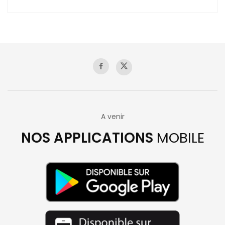
A venir
NOS APPLICATIONS
MOBILE