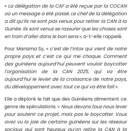
«
La délégation de la CAF a été reçue par la COCAN
où un message a été passé. Le chef de la délégation
a dit qu’ils ne sont pas venus pour retirer la CAN à la
Guinée. Ils sont venus se rassurer que les choses sont
en train d’aller dans le bon sens
», a-t-elle rappelé.
Pour Mariama Sy, «
c’est de l’intox qui vient de notre
propre pays et c’est ce qui me choque. Comment
des guinéens aujourd’hui peuvent vouloir boycotter
l’organisation de la CAN 2025, qui va être
aujourd’hui le levier de la croissance de notre pays,
du développement avec tout ce qui va être fait
».
Elle a déploré le fait que des Guinéens alimentent ce
genre de spéculations. «
Nous devons tous nous lever
pour soutenir ce projet, mais pas le boycotter. Vous
avez vu la joie de certains guinéens sur les réseaux
sociaux qui sont heureux qu’on retire la CAN à la