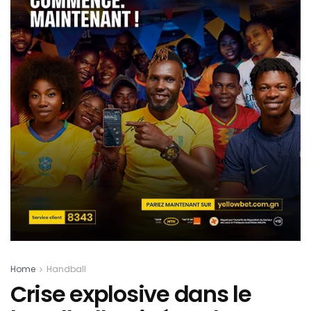
Home
Handball
Crise explosive dans le