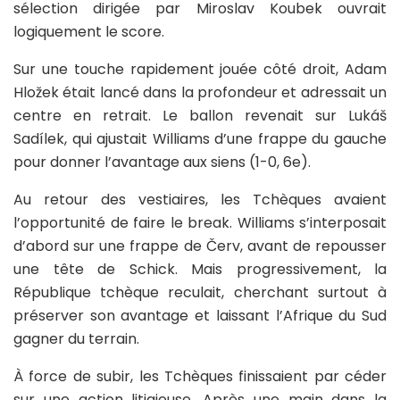
sélection dirigée par Miroslav Koubek ouvrait
logiquement le score.
Sur une touche rapidement jouée côté droit, Adam
Hložek était lancé dans la profondeur et adressait un
centre en retrait. Le ballon revenait sur Lukáš
Sadílek, qui ajustait Williams d’une frappe du gauche
pour donner l’avantage aux siens (1-0, 6e).
Au retour des vestiaires, les Tchèques avaient
l’opportunité de faire le break. Williams s’interposait
d’abord sur une frappe de Červ, avant de repousser
une tête de Schick. Mais progressivement, la
République tchèque reculait, cherchant surtout à
préserver son avantage et laissant l’Afrique du Sud
gagner du terrain.
À force de subir, les Tchèques finissaient par céder
sur une action litigieuse. Après une main dans la