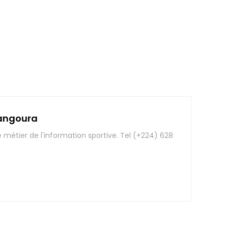
angoura
e métier de l'information sportive. Tel (+224) 628