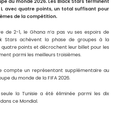
oupe du monde 2026. Les Black Stars terminent
L avec quatre points, un total suffisant pour
sièmes de la compétition.
re de 2-1, le Ghana n’a pas vu ses espoirs de
lack Stars achèvent la phase de groupes à la
quatre points et décrochent leur billet pour les
ement parmi les meilleurs troisièmes.
ique compte un représentant supplémentaire au
Coupe du monde de la FIFA 2026.
seule la Tunisie a été éliminée parmi les dix
 dans ce Mondial.