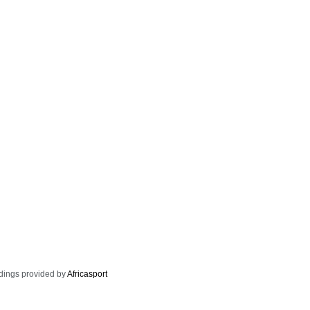
dings provided by
Africasport