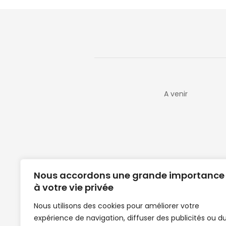
A venir
Nous accordons une grande importance
à votre vie privée
Nous utilisons des cookies pour améliorer votre
expérience de navigation, diffuser des publicités ou d
Clubs de football en Guinée | Footballeurs 