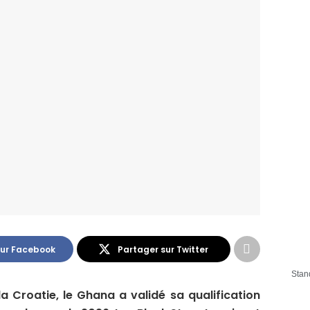
sur Facebook
Partager sur Twitter
Stan
a Croatie, le Ghana a validé sa qualification