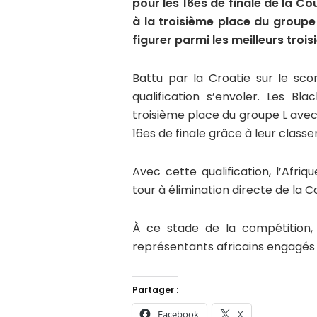
pour les 16es de finale de la C
à la troisième place du groupe 
figurer parmi les meilleurs troi
Battu par la Croatie sur le sco
qualification s’envoler. Les B
troisième place du groupe L avec 
16es de finale grâce à leur class
Avec cette qualification, l’Afr
tour à élimination directe de la 
À ce stade de la compétition, 
représentants africains engagés
Partager :
Facebook
X