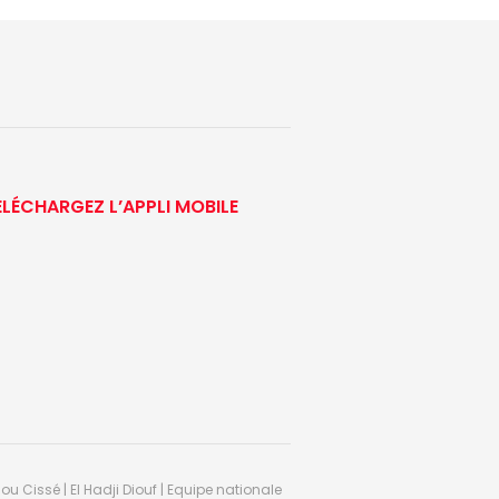
ÉLÉCHARGEZ L’APPLI MOBILE
ou Cissé | El Hadji Diouf | Equipe nationale