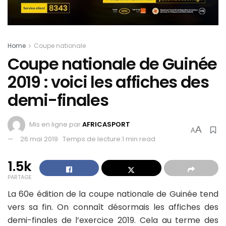
Home
Coupe nationale
Coupe nationale de Guinée
2019 : voici les affiches des
demi-finales
Mis en ligne par
AFRICASPORT
A
A
26 mai 2019
Temps de lecture:1 min read
1.5k
PARTAGE
La 60e édition de la coupe nationale de Guinée tend
vers sa fin. On connaît désormais les affiches des
demi-finales de l’exercice 2019. Cela au terme des