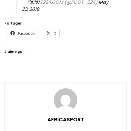
— F
T224.COM (@FOOT_224)
May
23, 2019
Partager :
Facebook
X
J’aime ça :
AFRICASPORT