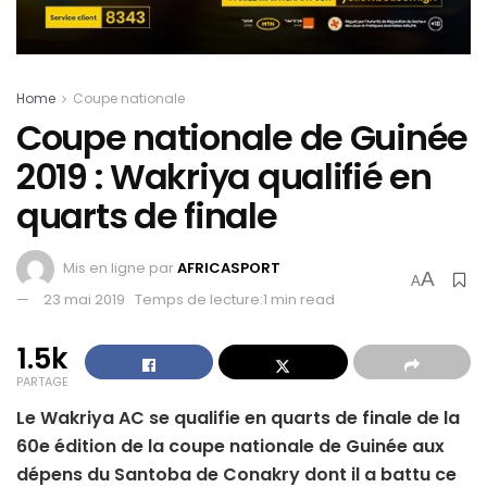
Home
Coupe nationale
Coupe nationale de Guinée
2019 : Wakriya qualifié en
quarts de finale
Mis en ligne par
AFRICASPORT
A
A
23 mai 2019
Temps de lecture:1 min read
1.5k
PARTAGE
Le Wakriya AC se qualifie en quarts de finale de la
60e édition de la coupe nationale de Guinée aux
dépens du Santoba de Conakry dont il a battu ce