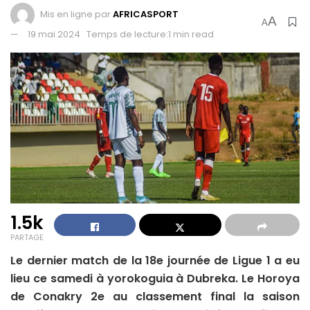
Mis en ligne par
AFRICASPORT
A
A
19 mai 2024
Temps de lecture:1 min read
1.5k
PARTAGE
Le dernier match de la 18e journée de Ligue 1 a eu
lieu ce samedi à yorokoguia à Dubreka. Le Horoya
de Conakry 2e au classement final la saison