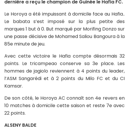
dernière a reçu le champion de Guinée le Hafia FC.
Le Horoya a été impuissant à domicile face au Hafia..
Le babata s’est imposé sur la plus petite des
marques 1 but à 0. But marqué par Morifing Donzo sur
une passe décisive de Mohamed Saliou Bangoura à la
85e minute de jeu.
Avec cette victoire le Hafia compte désormais 32
points. Le tricampeao conserve sa 3e place. Les
hommes de jagiolo reviennent à 4 points du leader,
l’ASM Sangarédi et à 2 points du Milo FC et du CI
Kamsar.
De son côté, le Horoya AC connaît son 4e revers en
10 matches à domicile cette saison et reste 7e avec
22 points.
ALSENY BALDE