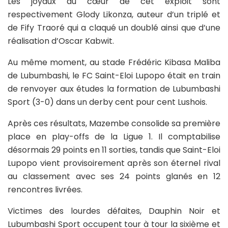
Les joyaux au cœur de cet exploit sont
respectivement Glody Likonza, auteur d’un triplé et
de Fify Traoré qui a claqué un doublé ainsi que d’une
réalisation d’Oscar Kabwit.
Au même moment, au stade Frédéric Kibasa Maliba
de Lubumbashi, le FC Saint-Eloi Lupopo était en train
de renvoyer aux études la formation de Lubumbashi
Sport (3-0) dans un derby cent pour cent Lushois.
Après ces résultats, Mazembe consolide sa première
place en play-offs de la Ligue 1. Il comptabilise
désormais 29 points en 11 sorties, tandis que Saint-Eloi
Lupopo vient provisoirement après son éternel rival
au classement avec ses 24 points glanés en 12
rencontres livrées.
Victimes des lourdes défaites, Dauphin Noir et
Lubumbashi Sport occupent tour à tour la sixième et