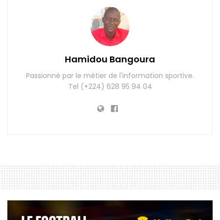
Hamidou Bangoura
Passionné par le métier de l'information sportive.
Tel (+224) 628 95 94 04