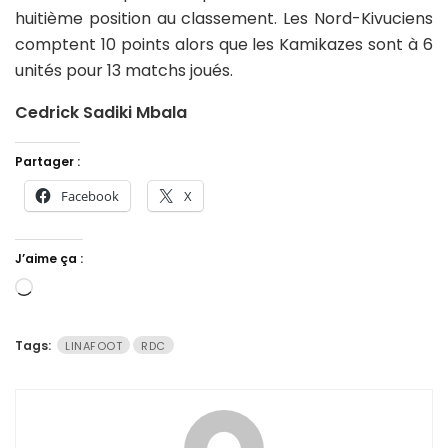
huitième position au classement. Les Nord-Kivuciens
comptent 10 points alors que les Kamikazes sont à 6
unités pour 13 matchs joués.
Cedrick Sadiki Mbala
Partager :
Facebook
X
J’aime ça :
Chargement…
Tags:
LINAFOOT
RDC