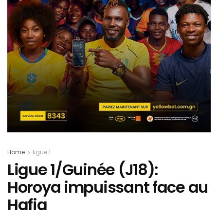
Home
ligue 1
Ligue 1/Guinée (J18):
Horoya impuissant face au
Hafia