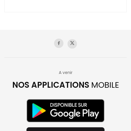
A venir
NOS APPLICATIONS
MOBILE