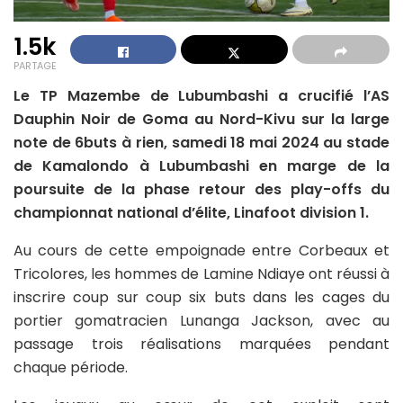
1.5k
PARTAGE
Le TP Mazembe de Lubumbashi a crucifié l’AS
Dauphin Noir de Goma au Nord-Kivu sur la large
note de 6buts à rien, samedi 18 mai 2024 au stade
de Kamalondo à Lubumbashi en marge de la
poursuite de la phase retour des play-offs du
championnat national d’élite, Linafoot division 1.
Au cours de cette empoignade entre Corbeaux et
Tricolores, les hommes de Lamine Ndiaye ont réussi à
inscrire coup sur coup six buts dans les cages du
portier gomatracien Lunanga Jackson, avec au
passage trois réalisations marquées pendant
chaque période.