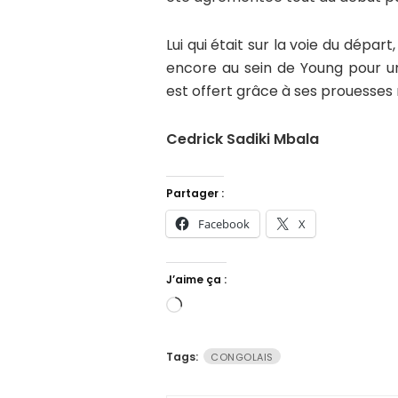
Lui qui était sur la voie du dép
encore au sein de Young pour un
est offert grâce à ses prouesses 
Cedrick Sadiki Mbala
Partager :
Facebook
X
J’aime ça :
Chargement…
Tags:
CONGOLAIS