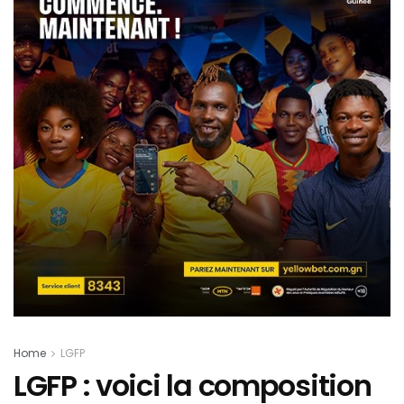
Home
LGFP
LGFP : voici la composition