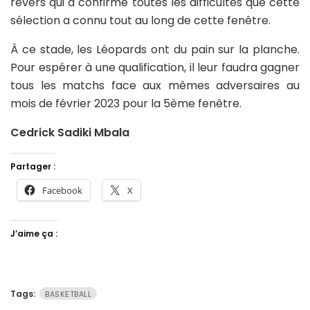
revers qui a confirmé toutes les difficultés que cette
sélection a connu tout au long de cette fenêtre.
À ce stade, les Léopards ont du pain sur la planche.
Pour espérer à une qualification, il leur faudra gagner
tous les matchs face aux mêmes adversaires au
mois de février 2023 pour la 5ème fenêtre.
Cedrick Sadiki Mbala
Partager :
Facebook
X
J’aime ça :
Tags:
BASKETBALL