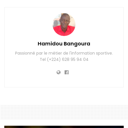
Hamidou Bangoura
Passionné par le métier de l'information sportive.
Tel (+224) 628 95 94 04