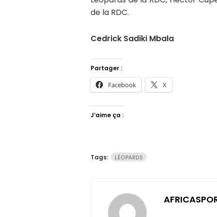
de la RDC.
Cedrick Sadiki Mbala
Partager :
Facebook
X
J’aime ça :
Tags:
LÉOPARDS
AFRICASPO