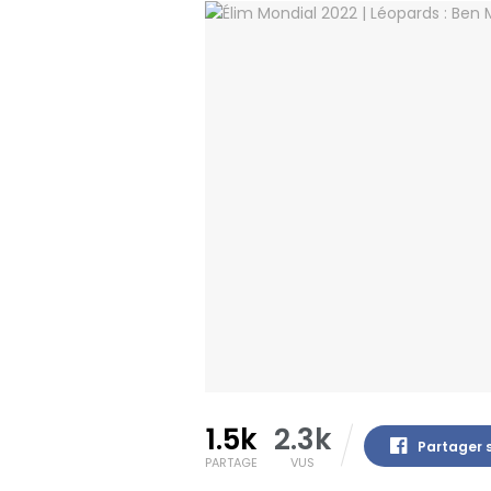
1.5k
2.3k
Partager 
PARTAGE
VUS