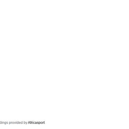
dings provided by
Africasport