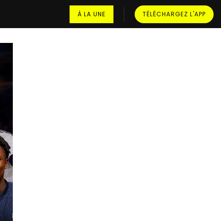
À LA UNE
TÉLÉCHARGEZ L'APP