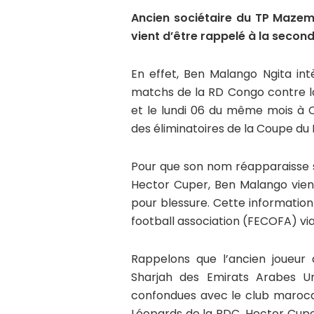
Ancien sociétaire du TP Mazem
vient d’être rappelé à la secon
En effet, Ben Malango Ngita int
matchs de la RD Congo contre l
et le lundi 06 du même mois à 
des éliminatoires de la Coupe du
Pour que son nom réapparaisse s
Hector Cuper, Ben Malango vient
pour blessure. Cette informatio
football association (FECOFA) via
Rappelons que l’ancien joueur
Sharjah des Emirats Arabes U
confondues avec le club marocai
Léopards de la RDC, Hector Cuper