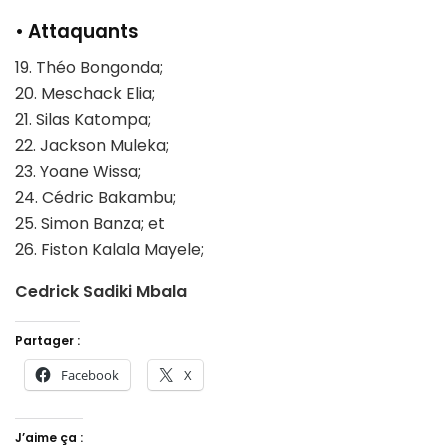
• Attaquants
19. Théo Bongonda;
20. Meschack Elia;
21. Silas Katompa;
22. Jackson Muleka;
23. Yoane Wissa;
24. Cédric Bakambu;
25. Simon Banza; et
26. Fiston Kalala Mayele;
Cedrick Sadiki Mbala
Partager :
Facebook
X
J’aime ça :