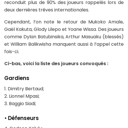
reconduit plus de 90% des joueurs rappelés lors de
deux dernières trêves internationales.
Cependant, l’on note le retour de Mukoko Amale,
Gaël Kakuta, Glody Lilepo et Yoane Wissa. Des joueurs
comme Dylan Batubinsika, Arthur Masuaku (blessés)
et William Balikwisha manquent aussi à l’appel cette
fois-ci.
Ci-bas, voici la liste des joueurs convoqués :
Gardiens
1. Dimitry Bertaud;
2. Lionnel Mpasi;
3. Baggio Siadi;
• Défenseurs