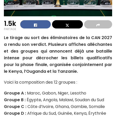
1.5k
PARTAGE
Le tirage au sort des éliminatoires de la CAN 2027
a rendu son verdict. Plusieurs affiches alléchantes
et des groupes qui annoncent déjà une bataille
intense pour décrocher les billets qualificatifs
pour la phase finale, organisée conjointement par
le Kenya, l’Ouganda et la Tanzanie.
Voici la composition des 12 groupes :
Groupe A :
Maroc, Gabon, Niger, Lesotho
Groupe B :
Égypte, Angola, Malawi, Soudan du Sud
Groupe C :
Côte d’Ivoire, Ghana, Gambie, Somalie
Groupe D :
Afrique du Sud, Guinée, Kenya, Érythrée