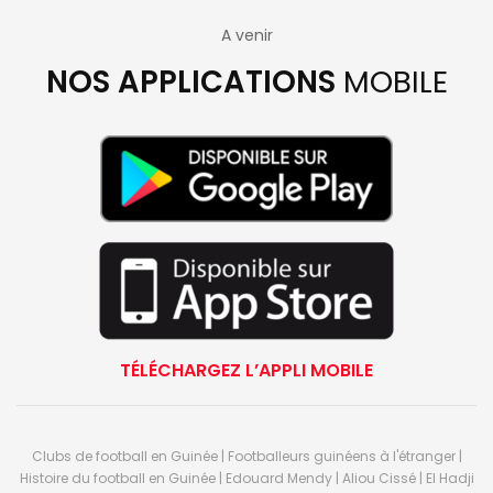
A venir
NOS APPLICATIONS
MOBILE
TÉLÉCHARGEZ L’APPLI MOBILE
Clubs de football en Guinée | Footballeurs guinéens à l'étranger |
Histoire du football en Guinée | Edouard Mendy | Aliou Cissé | El Hadji