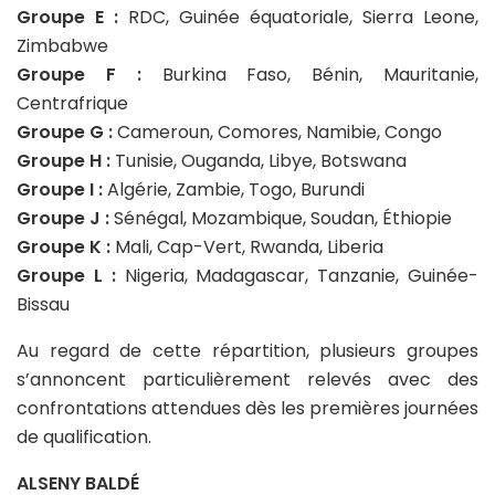
Groupe E :
RDC, Guinée équatoriale, Sierra Leone,
Zimbabwe
Groupe F :
Burkina Faso, Bénin, Mauritanie,
Centrafrique
Groupe G :
Cameroun, Comores, Namibie, Congo
Groupe H :
Tunisie, Ouganda, Libye, Botswana
Groupe I :
Algérie, Zambie, Togo, Burundi
Groupe J :
Sénégal, Mozambique, Soudan, Éthiopie
Groupe K :
Mali, Cap-Vert, Rwanda, Liberia
Groupe L :
Nigeria, Madagascar, Tanzanie, Guinée-
Bissau
Au regard de cette répartition, plusieurs groupes
s’annoncent particulièrement relevés avec des
confrontations attendues dès les premières journées
de qualification.
ALSENY BALDÉ