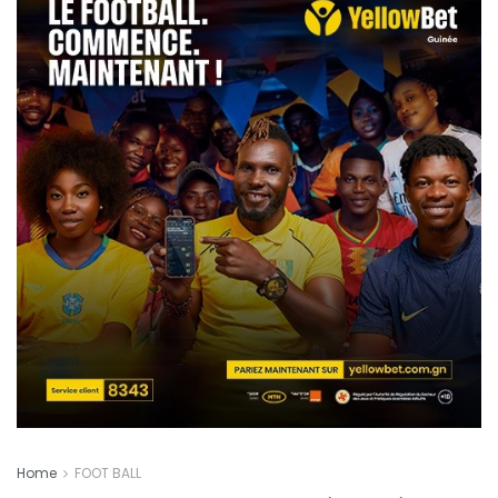
Home
FOOT BALL