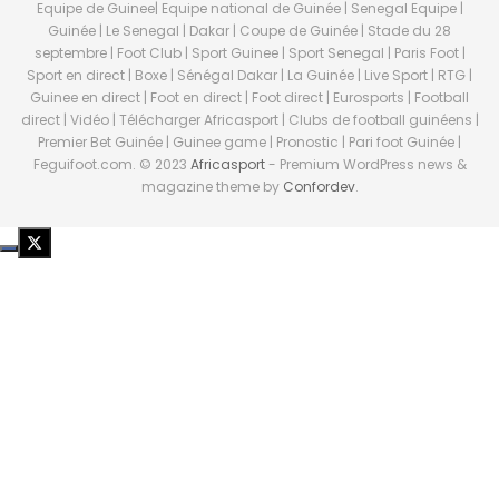
Equipe de Guinee| Equipe national de Guinée | Senegal Equipe |
Guinée | Le Senegal | Dakar | Coupe de Guinée | Stade du 28
septembre | Foot Club | Sport Guinee | Sport Senegal | Paris Foot |
Sport en direct | Boxe | Sénégal Dakar | La Guinée | Live Sport | RTG |
Guinee en direct | Foot en direct | Foot direct | Eurosports | Football
direct | Vidéo | Télécharger Africasport | Clubs de football guinéens |
Premier Bet Guinée | Guinee game | Pronostic | Pari foot Guinée |
Feguifoot.com. © 2023
Africasport
- Premium WordPress news &
magazine theme by
Confordev
.