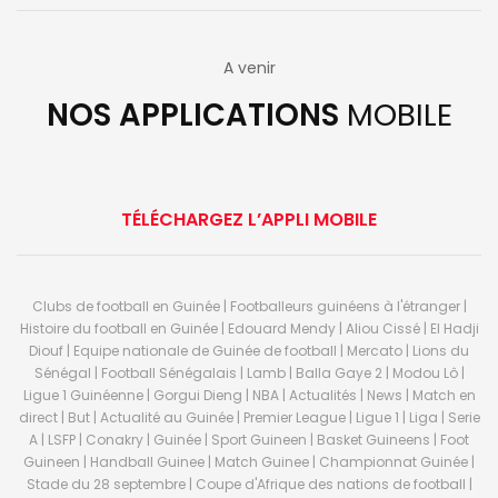
A venir
NOS APPLICATIONS
MOBILE
TÉLÉCHARGEZ L’APPLI MOBILE
Clubs de football en Guinée | Footballeurs guinéens à l'étranger |
Histoire du football en Guinée | Edouard Mendy | Aliou Cissé | El Hadji
Diouf | Equipe nationale de Guinée de football | Mercato | Lions du
Sénégal | Football Sénégalais | Lamb | Balla Gaye 2 | Modou Lô |
Ligue 1 Guinéenne | Gorgui Dieng | NBA | Actualités | News | Match en
direct | But | Actualité au Guinée | Premier League | Ligue 1 | Liga | Serie
A | LSFP | Conakry | Guinée | Sport Guineen | Basket Guineens | Foot
Guineen | Handball Guinee | Match Guinee | Championnat Guinée |
Stade du 28 septembre | Coupe d'Afrique des nations de football |