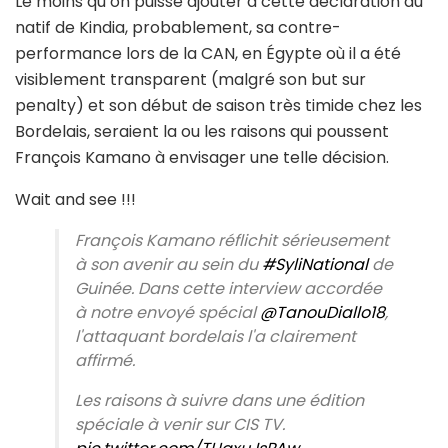
Le moins qu’on puisse ajouter à cette déclaration du
natif de Kindia, probablement, sa contre-
performance lors de la CAN, en Égypte où il a été
visiblement transparent (malgré son but sur
penalty) et son début de saison très timide chez les
Bordelais, seraient la ou les raisons qui poussent
François Kamano à envisager une telle décision.
Wait and see !!!
François Kamano réflichit sérieusement
à son avenir au sein du
#SyliNational
de
Guinée. Dans cette interview accordée
à notre envoyé spécial
@TanouDiallo18
,
l'attaquant bordelais l'a clairement
affirmé.
Les raisons à suivre dans une édition
spéciale à venir sur CIS TV.