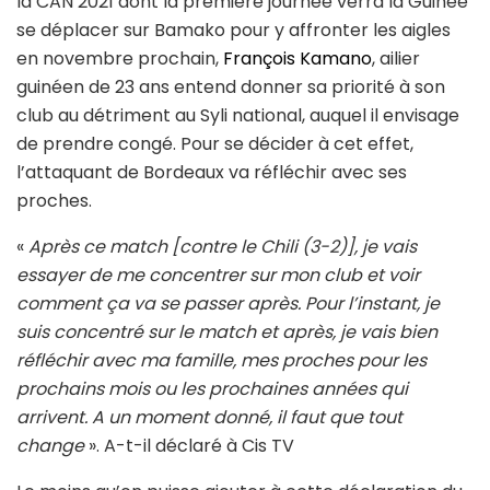
la CAN 2021 dont la première journée verra la Guinée
se déplacer sur Bamako pour y affronter les aigles
en novembre prochain,
François Kamano
, ailier
guinéen de 23 ans entend donner sa priorité à son
club au détriment au Syli national, auquel il envisage
de prendre congé. Pour se décider à cet effet,
l’attaquant de Bordeaux va réfléchir avec ses
proches.
«
Après ce match [contre le Chili (3-2)], je vais
essayer de me concentrer sur mon club et voir
comment ça va se passer après. Pour l’instant, je
suis concentré sur le match et après, je vais bien
réfléchir avec ma famille, mes proches pour les
prochains mois ou les prochaines années qui
arrivent. A un moment donné, il faut que tout
change
». A-t-il déclaré à Cis TV