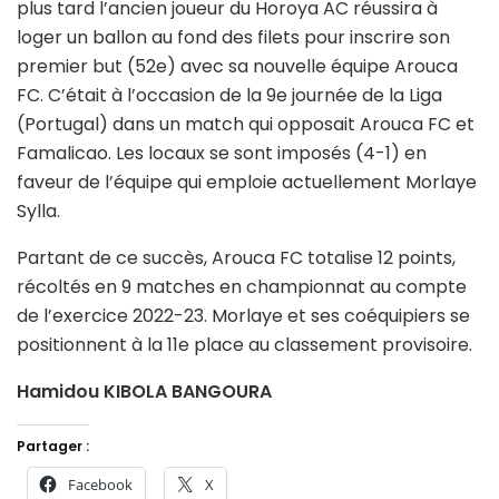
plus tard l’ancien joueur du Horoya AC réussira à
loger un ballon au fond des filets pour inscrire son
premier but (52e) avec sa nouvelle équipe Arouca
FC. C’était à l’occasion de la 9e journée de la Liga
(Portugal) dans un match qui opposait Arouca FC et
Famalicao. Les locaux se sont imposés (4-1) en
faveur de l’équipe qui emploie actuellement Morlaye
Sylla.
Partant de ce succès, Arouca FC totalise 12 points,
récoltés en 9 matches en championnat au compte
de l’exercice 2022-23. Morlaye et ses coéquipiers se
positionnent à la 11e place au classement provisoire.
Hamidou KIBOLA BANGOURA
Partager :
Facebook
X