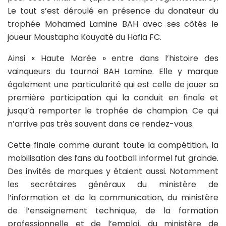
Le tout s’est déroulé en présence du donateur du
trophée Mohamed Lamine BAH avec ses côtés le
joueur Moustapha Kouyaté du Hafia FC.
Ainsi « Haute Marée » entre dans l’histoire des
vainqueurs du tournoi BAH Lamine. Elle y marque
également une particularité qui est celle de jouer sa
première participation qui la conduit en finale et
jusqu’à remporter le trophée de champion. Ce qui
n’arrive pas très souvent dans ce rendez-vous.
Cette finale comme durant toute la compétition, la
mobilisation des fans du football informel fut grande.
Des invités de marques y étaient aussi. Notamment
les secrétaires généraux du ministère de
l’information et de la communication, du ministère
de l’enseignement technique, de la formation
professionnelle et de l’emploi, du ministère de