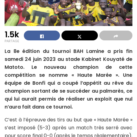
1.5k
PARTAGE
La 8e édition du tournoi BAH Lamine a pris fin
samedi 24 juin 2023 au stade Kabinet Kouyaté de
Matoto. Le nouveau champion de cette
compétition se nomme « Haute Marée ». Une
équipe de Bonfi qui a coupé l’appétit au rêve du
champion sortant de se succéder au palmarès, ce
qui lui aurait permis de réaliser un exploit que nul
n’aura fait dans ce tournoi.
C’est à l’épreuve des tirs au but que « Haute Marée »
s’est imposé (5-3) après un match très serré avec
pour score final 0-0 (après le temps règlementaire).