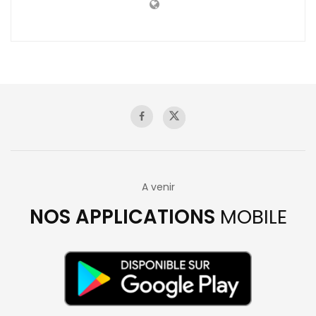
A venir
NOS APPLICATIONS
MOBILE