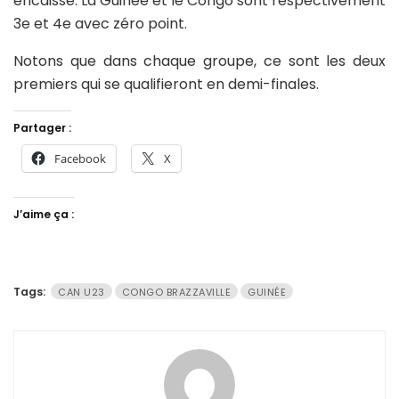
encaissé. La Guinée et le Congo sont respectivement
3e et 4e avec zéro point.
Notons que dans chaque groupe, ce sont les deux
premiers qui se qualifieront en demi-finales.
Partager :
Facebook
X
J’aime ça :
Tags:
CAN U23
CONGO BRAZZAVILLE
GUINÉE