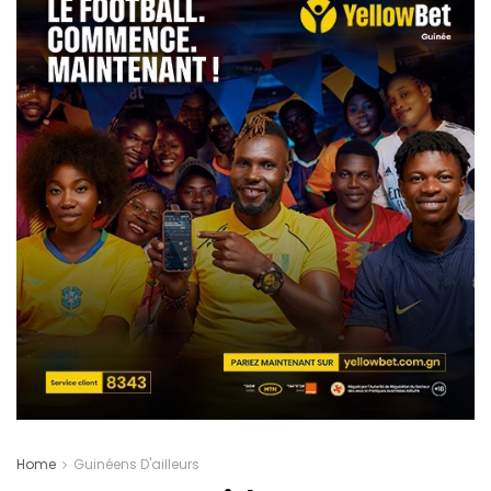
Home
Guinéens D'ailleurs