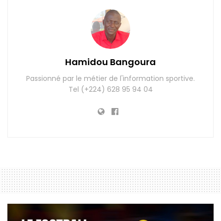
Hamidou Bangoura
Passionné par le métier de l'information sportive.
Tel (+224) 628 95 94 04