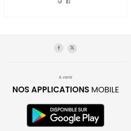
A venir
NOS APPLICATIONS
MOBILE