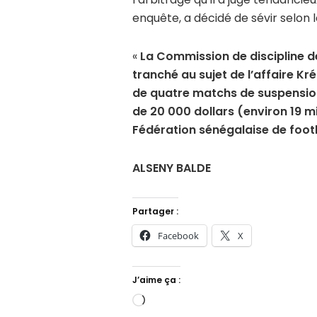
enquête, a décidé de sévir selon 
«
La Commission de discipline de
tranché au sujet de l’affaire Kré
de quatre matchs de suspension
de 20 000 dollars (environ 19 m
Fédération sénégalaise de footb
ALSENY BALDE
Partager :
Facebook
X
J’aime ça :
Chargement…