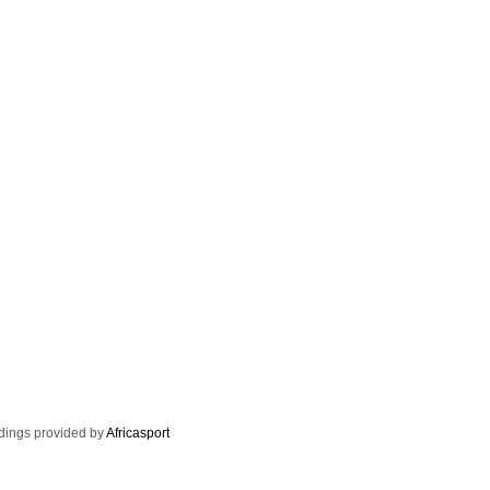
dings provided by
Africasport