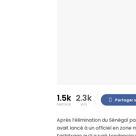
1.5k
2.3k
Partager 
PARTAGE
VUS
Après l’élimination du Sénégal par
avait lancé à un officiel en zone
l’arbitrage qu’il a jugé tendancie