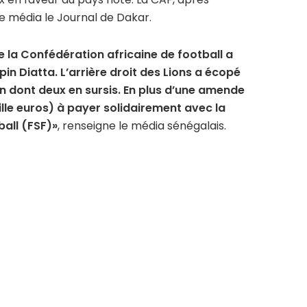
le média le Journal de Dakar.
 la Confédération africaine de football a
pin Diatta. L’arrière droit des Lions a écopé
 dont deux en sursis. En plus d’une amende
ille euros) à payer solidairement avec la
all (FSF)»
, renseigne le média sénégalais.