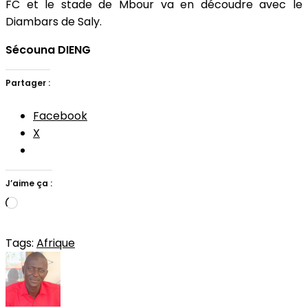
FC et le stade de Mbour va en découdre avec le
Diambars de Saly.
Sécouna DIENG
Partager :
Facebook
X
J’aime ça :
Chargement…
Tags:
Afrique