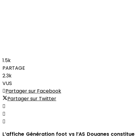
1.5k
PARTAGE
2.3k
VUS
Partager sur Facebook
Partager sur Twitter
L’affiche Génération foot vs l’AS Douanes constitue