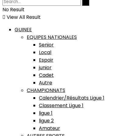
No Result
View All Result
GUINEE
EQUIPES NATIONALES
Senior
Local
Espoir
junior
Cadet
Autre
CHAMPIONNATS
Calendrier/Résultats Ligue 1
Classement Ligue 1
ligue 1
ligue 2
Amateur
AUTRES SPORTS