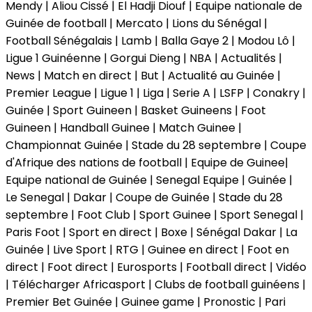
Mendy | Aliou Cissé | El Hadji Diouf | Equipe nationale de
Guinée de football | Mercato | Lions du Sénégal |
Football Sénégalais | Lamb | Balla Gaye 2 | Modou Lô |
Ligue 1 Guinéenne | Gorgui Dieng | NBA | Actualités |
News | Match en direct | But | Actualité au Guinée |
Premier League | Ligue 1 | Liga | Serie A | LSFP | Conakry |
Guinée | Sport Guineen | Basket Guineens | Foot
Guineen | Handball Guinee | Match Guinee |
Championnat Guinée | Stade du 28 septembre | Coupe
d'Afrique des nations de football | Equipe de Guinee|
Equipe national de Guinée | Senegal Equipe | Guinée |
Le Senegal | Dakar | Coupe de Guinée | Stade du 28
septembre | Foot Club | Sport Guinee | Sport Senegal |
Paris Foot | Sport en direct | Boxe | Sénégal Dakar | La
Guinée | Live Sport | RTG | Guinee en direct | Foot en
direct | Foot direct | Eurosports | Football direct | Vidéo
| Télécharger Africasport | Clubs de football guinéens |
Premier Bet Guinée | Guinee game | Pronostic | Pari