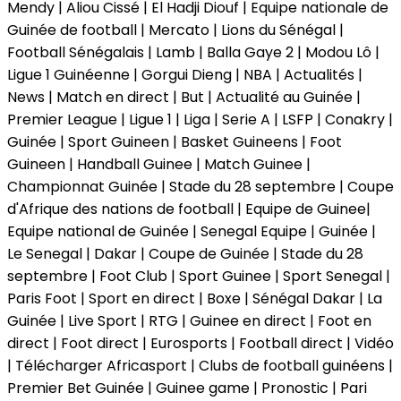
Mendy | Aliou Cissé | El Hadji Diouf | Equipe nationale de
Guinée de football | Mercato | Lions du Sénégal |
Football Sénégalais | Lamb | Balla Gaye 2 | Modou Lô |
Ligue 1 Guinéenne | Gorgui Dieng | NBA | Actualités |
News | Match en direct | But | Actualité au Guinée |
Premier League | Ligue 1 | Liga | Serie A | LSFP | Conakry |
Guinée | Sport Guineen | Basket Guineens | Foot
Guineen | Handball Guinee | Match Guinee |
Championnat Guinée | Stade du 28 septembre | Coupe
d'Afrique des nations de football | Equipe de Guinee|
Equipe national de Guinée | Senegal Equipe | Guinée |
Le Senegal | Dakar | Coupe de Guinée | Stade du 28
septembre | Foot Club | Sport Guinee | Sport Senegal |
Paris Foot | Sport en direct | Boxe | Sénégal Dakar | La
Guinée | Live Sport | RTG | Guinee en direct | Foot en
direct | Foot direct | Eurosports | Football direct | Vidéo
| Télécharger Africasport | Clubs de football guinéens |
Premier Bet Guinée | Guinee game | Pronostic | Pari