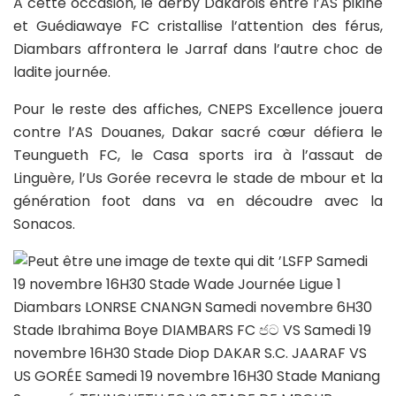
A cette occasion, le derby Dakarois entre l’AS pikine
et Guédiawaye FC cristallise l’attention des férus,
Diambars affrontera le Jarraf dans l’autre choc de
ladite journée.
Pour le reste des affiches, CNEPS Excellence jouera
contre l’AS Douanes, Dakar sacré cœur défiera le
Teungueth FC, le Casa sports ira à l’assaut de
Linguère, l’Us Gorée recevra le stade de mbour et la
génération foot dans va en découdre avec la
Sonacos.