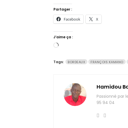
Partager :
Facebook
X
J’aime ça :
Chargement…
Tags:
BORDEAUX
FRANÇOIS KAMANO
Hamidou B
Passionné par l
95 94 04