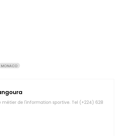
MONACO
angoura
e métier de l'information sportive. Tel (+224) 628