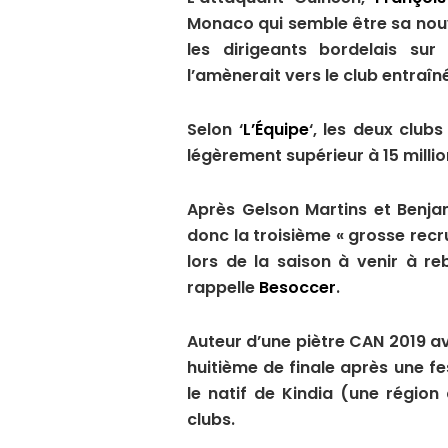
Monaco qui semble être sa nouv
les dirigeants bordelais sur
l’amènerait vers le club entraîn
Selon ‘
L’Équipe
‘, les deux club
légèrement supérieur à 15 millio
Après Gelson Martins et Benjam
donc la troisième « grosse recr
lors de la saison à venir à re
rappelle
Besoccer
.
Auteur d’une piètre CAN 2019 av
huitième de finale après une fes
le natif de Kindia (une région
clubs.