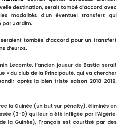
elle destination, serait tombé d’accord avec
 les modalités d’un éventuel transfert qui
é par Jardim.
s seraient tombés d’accord pour un transfert
ns d’euros.
in Lecomte, l’ancien joueur de Bastia serait
ue » du club de la Principauté, qui va chercher
bondir après la bien triste saison 2018-2019,
ec la Guinée (un but sur pénalty), éliminés en
sée (3-0) qui leur a été infligée par l’Algérie,
 de la Guinée), François est courtisé par des