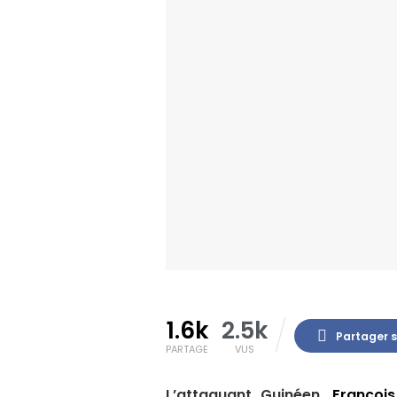
1.6k
2.5k
Partager 
PARTAGE
VUS
L’attaquant Guinéen,
Françoi