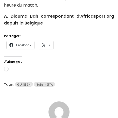
heure du match.
A. Diouma Bah correspondant d’Africasport.org
depuis la Belgique
Partager :
Facebook
X
J’aime ça :
Chargement…
Tags:
GUINÉEN
NABY KEÏTA