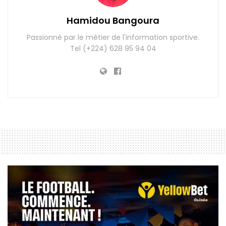
Hamidou Bangoura
Passionné par le métier de l'information sportive.
Tel (+224) 628 95 94 04