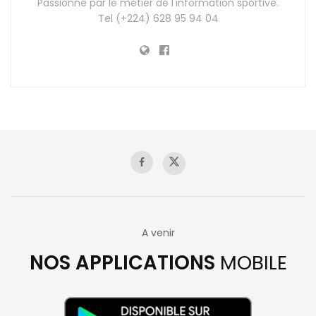
Passionné par le métier de l'information sportive.
Tel (+224) 628 95 94 04
A venir
NOS APPLICATIONS
MOBILE