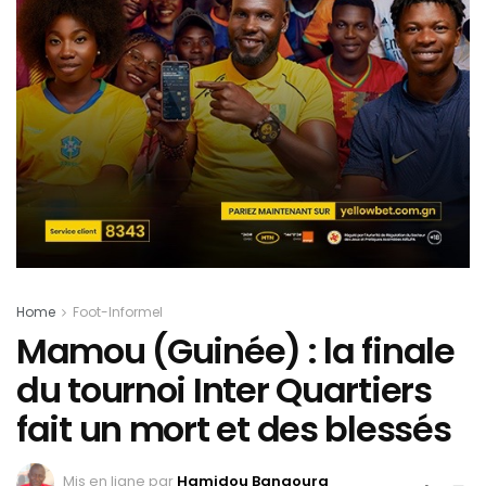
Home
Foot-Informel
Mamou (Guinée) : la finale
du tournoi Inter Quartiers
fait un mort et des blessés
Mis en ligne par
Hamidou Bangoura