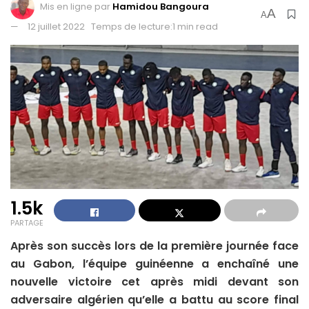
Mis en ligne par
Hamidou Bangoura
A
A
12 juillet 2022
Temps de lecture:1 min read
1.5k
PARTAGE
Après son succès lors de la première journée face
au Gabon, l’équipe guinéenne a enchaîné une
nouvelle victoire cet après midi devant son
adversaire algérien qu’elle a battu au score final