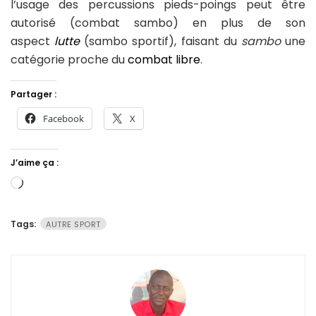
l’usage des percussions pieds-poings peut être
autorisé (combat sambo) en plus de son
aspect
lutte
(sambo sportif), faisant du
sambo
une
catégorie proche du
combat libre
.
Partager :
Facebook
X
J’aime ça :
Chargement…
Tags:
AUTRE SPORT