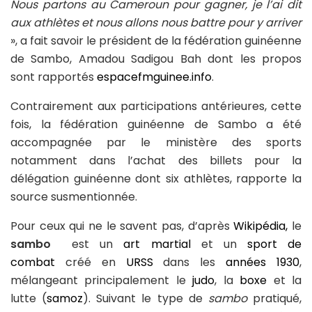
Nous partons au Cameroun pour gagner, je l’ai dit
aux athlètes et nous allons nous battre pour y arriver
», a fait savoir le président de la fédération guinéenne
de Sambo, Amadou Sadigou Bah dont les propos
sont rapportés
espacefmguinee.info
.
Contrairement aux participations antérieures, cette
fois, la fédération guinéenne de Sambo a été
accompagnée par le ministère des sports
notamment dans l’achat des billets pour la
délégation guinéenne dont six athlètes, rapporte la
source susmentionnée.
Pour ceux qui ne le savent pas, d’après
Wikipédia,
le
sambo
est un
art martial
et un
sport de
combat
créé en
URSS
dans les
années 1930
,
mélangeant principalement le
judo
, la
boxe
et la
lutte (
samoz
). Suivant le type de
sambo
pratiqué,