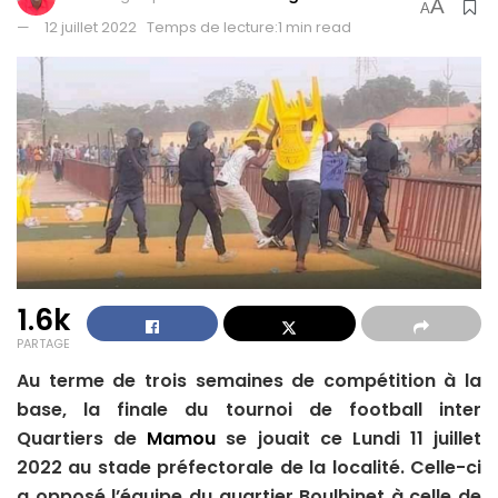
A
A
12 juillet 2022
Temps de lecture:1 min read
1.6k
PARTAGE
Au terme de trois semaines de compétition à la
base, la finale du tournoi de football inter
Quartiers de
Mamou
se jouait ce Lundi 11 juillet
2022 au stade préfectorale de la localité. Celle-ci
a opposé l’équipe du quartier Boulbinet à celle de