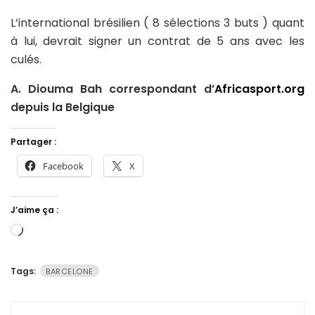
L’international brésilien ( 8 sélections 3 buts ) quant
à lui, devrait signer un contrat de 5 ans avec les
culés.
A. Diouma Bah correspondant d’
Africasport.org
depuis la Belgique
Partager :
Facebook
X
J’aime ça :
Chargement…
Tags:
BARCELONE