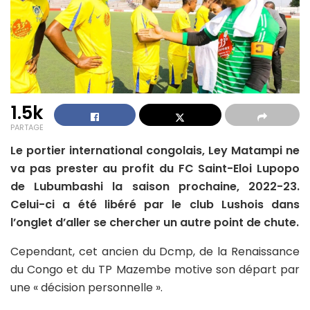
1.5k
PARTAGE
Le portier international congolais, Ley Matampi ne
va pas prester au profit du FC Saint-Eloi Lupopo
de Lubumbashi la saison prochaine, 2022-23.
Celui-ci a été libéré par le club Lushois dans
l’onglet d’aller se chercher un autre point de chute.
Cependant, cet ancien du Dcmp, de la Renaissance
du Congo et du TP Mazembe motive son départ par
une « décision personnelle ».