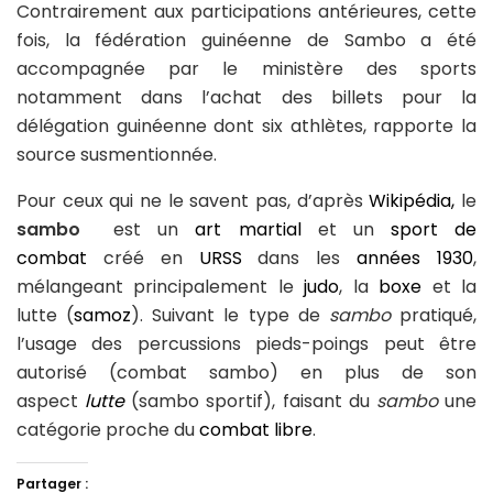
Contrairement aux participations antérieures, cette
fois, la fédération guinéenne de Sambo a été
accompagnée par le ministère des sports
notamment dans l’achat des billets pour la
délégation guinéenne dont six athlètes, rapporte la
source susmentionnée.
Pour ceux qui ne le savent pas, d’après
Wikipédia,
le
sambo
est un
art martial
et un
sport de
combat
créé en
URSS
dans les
années 1930
,
mélangeant principalement le
judo
, la
boxe
et la
lutte (
samoz
). Suivant le type de
sambo
pratiqué,
l’usage des percussions pieds-poings peut être
autorisé (combat sambo) en plus de son
aspect
lutte
(sambo sportif), faisant du
sambo
une
catégorie proche du
combat libre
.
Partager :