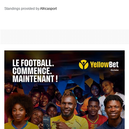
Standings provided by
Africasport