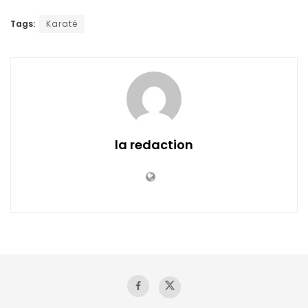
Tags:
Karaté
la redaction