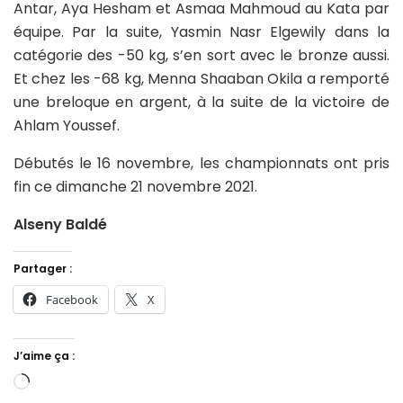
Antar, Aya Hesham et Asmaa Mahmoud au Kata par
équipe. Par la suite, Yasmin Nasr Elgewily dans la
catégorie des -50 kg, s’en sort avec le bronze aussi.
Et chez les -68 kg, Menna Shaaban Okila a remporté
une breloque en argent, à la suite de la victoire de
Ahlam Youssef.
Débutés le 16 novembre, les championnats ont pris
fin ce dimanche 21 novembre 2021.
Alseny Baldé
Partager :
Facebook
X
J’aime ça :
Chargement…