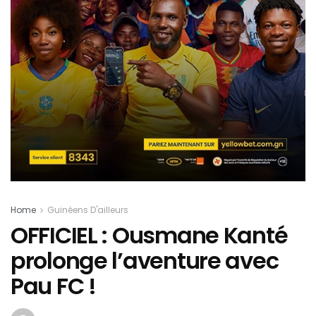
Home
Guinéens D'ailleurs
OFFICIEL : Ousmane Kanté
prolonge l’aventure avec
Pau FC !