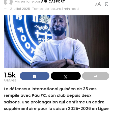
Mis en ligne par
AFRICASPORT
A
A
2 juillet 2025
Temps de lecture:1 min read
1.5k
PARTAGE
Le défenseur international guinéen de 35 ans
rempile avec Pau FC, son club depuis deux
saisons. Une prolongation qui confirme un cadre
supplémentaire pour la saison 2025-2026 en Ligue