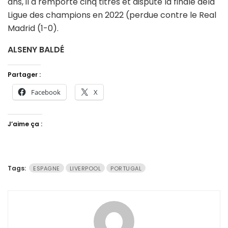
ans, il a remporté cinq titres et disputé la finale dela
Ligue des champions en 2022 (perdue contre le Real
Madrid (1-0).
ALSENY BALDÉ
Partager :
Facebook
X
J’aime ça :
Tags:
ESPAGNE
LIVERPOOL
PORTUGAL