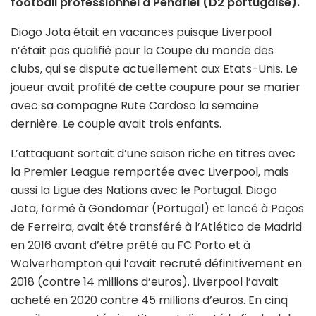
football professionnel à Penafiel (D2 portugaise).
Diogo Jota était en vacances puisque Liverpool
n’était pas qualifié pour la Coupe du monde des
clubs, qui se dispute actuellement aux Etats-Unis. Le
joueur avait profité de cette coupure pour se marier
avec sa compagne Rute Cardoso la semaine
dernière. Le couple avait trois enfants.
L’attaquant sortait d’une saison riche en titres avec
la Premier League remportée avec Liverpool, mais
aussi la Ligue des Nations avec le Portugal. Diogo
Jota, formé à Gondomar (Portugal) et lancé à Paços
de Ferreira, avait été transféré à l’Atlético de Madrid
en 2016 avant d’être prêté au FC Porto et à
Wolverhampton qui l’avait recruté définitivement en
2018 (contre 14 millions d’euros). Liverpool l’avait
acheté en 2020 contre 45 millions d’euros. En cinq