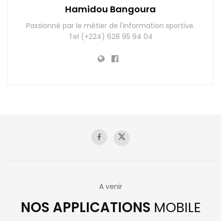
Hamidou Bangoura
Passionné par le métier de l'information sportive.
Tel (+224) 628 95 94 04
A venir
NOS APPLICATIONS
MOBILE