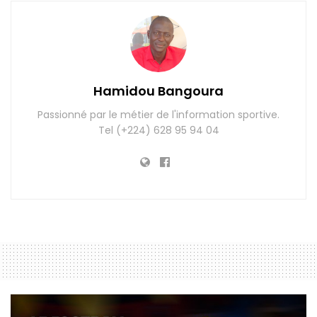
Hamidou Bangoura
Passionné par le métier de l'information sportive.
Tel (+224) 628 95 94 04