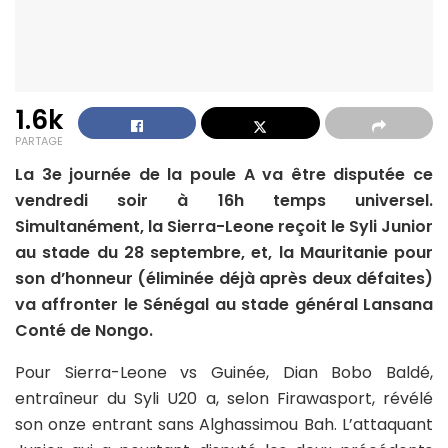
1.6k
PARTAGE
La 3e journée de la poule A va être disputée ce
vendredi soir à 16h temps universel.
Simultanément, la Sierra-Leone reçoit le Syli Junior
au stade du 28 septembre, et, la Mauritanie pour
son d’honneur (éliminée déjà après deux défaites)
va affronter le Sénégal au stade général Lansana
Conté de Nongo.
Pour Sierra-Leone vs Guinée, Dian Bobo Baldé,
entraîneur du Syli U20 a, selon Firawasport, révélé
son onze entrant sans Alghassimou Bah. L’attaquant