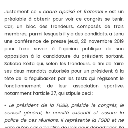
Justement ce «
cadre apaisé et fraternel
» est un
préalable à obtenir pour voir ce congrès se tenir.
Car, un bloc des frondeurs, composés de trois
membres, parmi lesquels il y’a des candidats, a tenu
une conférence de presse jeudi, 28 novembre 2019
pour faire savoir à l’opinion publique de son
opposition à la candidature du président sortant,
Sakoba Kéita qui, selon les frondeurs, a fini de faire
ses deux mandats autorisés pour un président à la
tête de la feguibasket par les tests qui régissent le
fonctionnement de leur association sportive,
notamment l’article 37, qui stipule ceci :
«
Le président de la FGBB, préside le congrès, le
conseil général, le comité exécutif et assure la
police de ces réunions. Il représente la FGBB et ne
vote qu’en cas d’égalité de voix pour départager. Sa