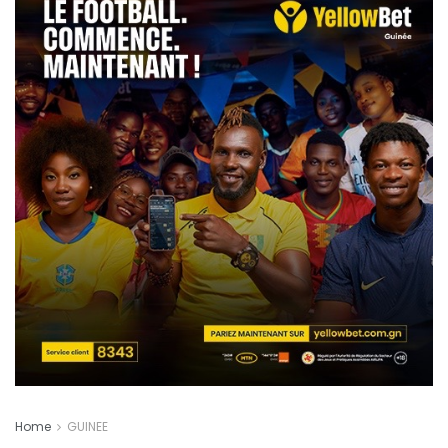
Home
GUINEE