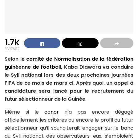
1.7k
PARTAGE
Selon l
e comité de Normalisation de la fédération
guinéenne de footbal
l, Kaba Diawara va conduire
le Syli national lors des deux prochaines journées
FIFA de ce mois de mars ci. Après quoi, un appel à
candidature sera lancé pour le recrutement du
futur sélectionneur de la Guinée.
Même si le
conor
n’a pas encore dégagé
officiellement les critères ou encore le profil du futur
sélectionneur qu’il souhaiterait engager sur le banc
du Syli national, des observateurs, eux, s’emploient