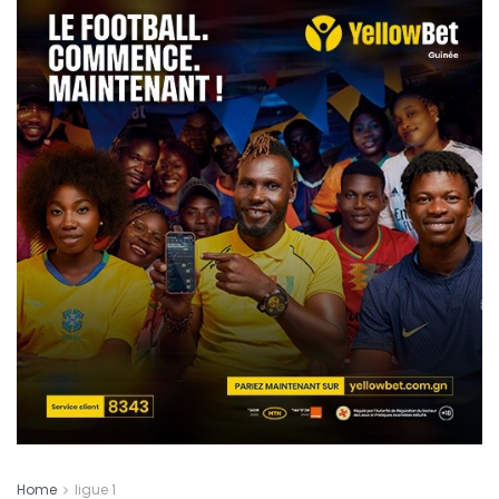
Home
ligue 1