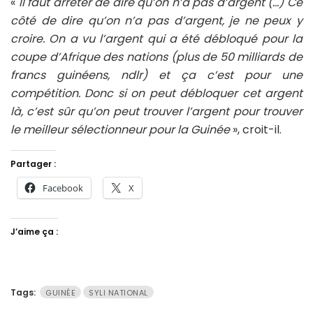
«
Il faut arrêter de dire qu’on n’a pas d’argent (…) Ce
côté de dire qu’on n’a pas d’argent, je ne peux y
croire. On a vu l’argent qui a été débloqué pour la
coupe d’Afrique des nations (plus de 50 milliards de
francs guinéens, ndlr) et ça c’est pour une
compétition. Donc si on peut débloquer cet argent
là, c’est sûr qu’on peut trouver l’argent pour trouver
le meilleur sélectionneur pour la Guinée
», croit-il.
Partager :
Facebook
X
J’aime ça :
Tags:
GUINÉE
SYLI NATIONAL