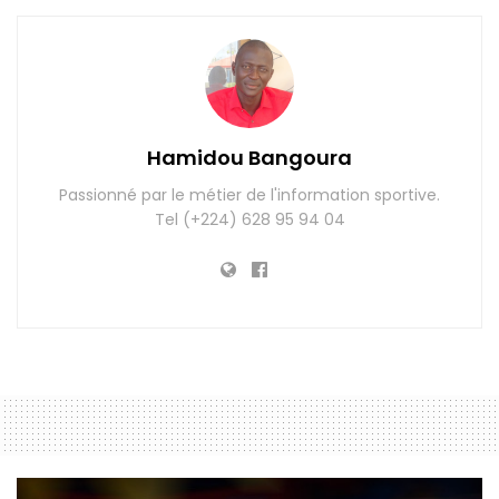
Hamidou Bangoura
Passionné par le métier de l'information sportive.
Tel (+224) 628 95 94 04