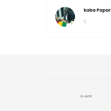
kaba Papar
A venir