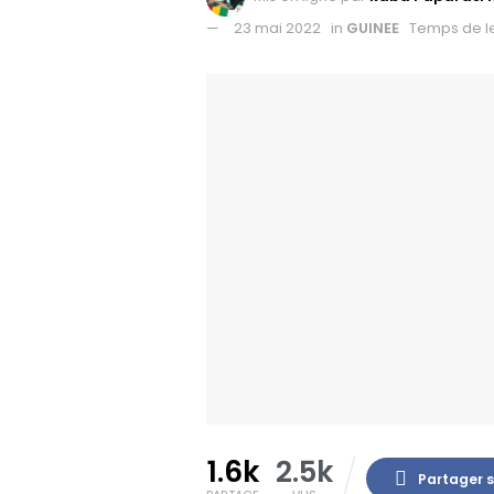
23 mai 2022
in
GUINEE
Temps de le
1.6k
2.5k
Partager 