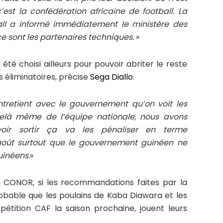
’est la confédération africaine de football. La
all a informé immédiatement le ministère des
ce sont les partenaires techniques.
»
té choisi ailleurs pour pouvoir abriter le reste
 éliminatoires, précise
Sega Diallo
.
’entretient avec le gouvernement qu’on voit les
-delà même de l’équipe nationale, nous avons
oir sortir ça va les pénaliser en terme
goût surtout que le gouvernement guinéen ne
uinéens.
»
u CONOR, si les recommandations faites par la
probable que les poulains de Kaba Diawara et les
pétition CAF la saison prochaine, jouent leurs