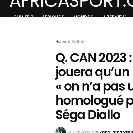
GUINEE
AFRIQUE
MONDE
INTERVIEW
Home
GUINEE
Q. CAN 2023 :
jouera qu’un
« on n’a pas 
homologué po
Séga Diallo
Mis en ligne par
kaba Paparasi 