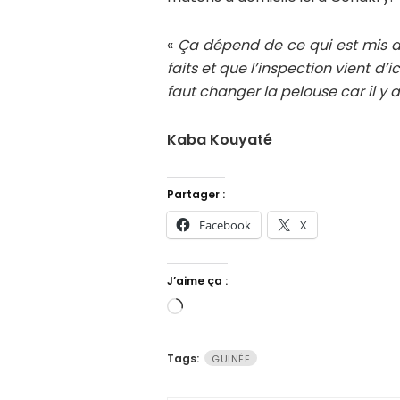
«
Ça dépend de ce qui est mis da
faits et que l’inspection vient d’
faut changer la pelouse car il y
Kaba Kouyaté
Partager :
Facebook
X
J’aime ça :
Chargement…
Tags:
GUINÉE