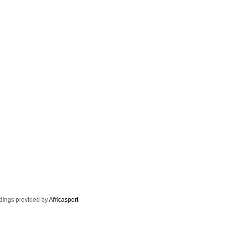
dings provided by
Africasport