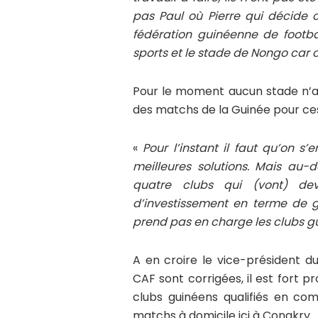
pas Paul où Pierre qui décide c
fédération guinéenne de footb
sports et le stade de Nongo car 
Pour le moment aucun stade n’a é
des matchs de la Guinée pour ces
«
Pour l’instant il faut qu’on s
meilleures solutions. Mais au
quatre clubs qui (vont) dev
d’investissement en terme de 
prend pas en charge les clubs g
A en croire le vice-président d
CAF sont corrigées, il est fort 
clubs guinéens qualifiés en com
matchs à domicile ici à Conakry.