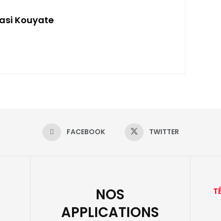
asi Kouyate
FACEBOOK
TWITTER
NOS
T
APPLICATIONS