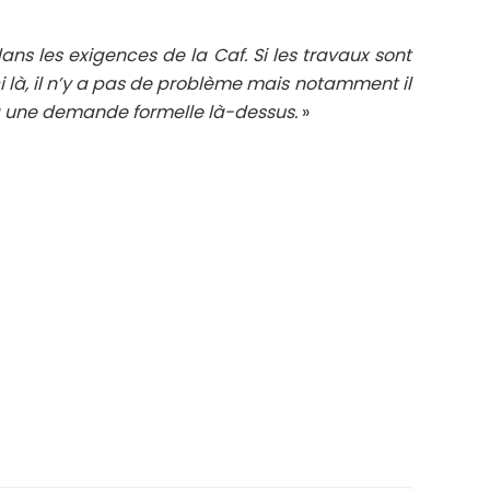
ns les exigences de la Caf. Si les travaux sont
ici là, il n’y a pas de problème mais notamment il
 a une demande formelle là-dessus.
»