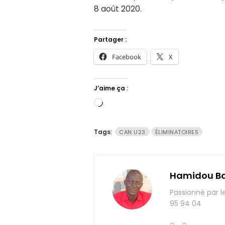
8 août 2020.
Partager :
Facebook
X
J’aime ça :
Chargement…
Tags:
CAN U23
ÉLIMINATOIRES
Hamidou B
Passionné par l
95 94 04