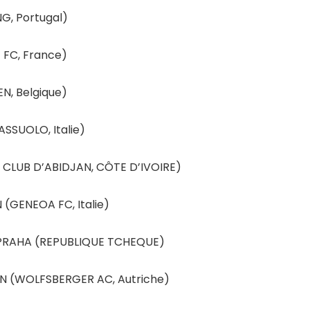
G, Portugal)
 FC, France)
N, Belgique)
SSUOLO, Italie)
CLUB D’ABIDJAN, CÔTE D’IVOIRE)
(GENEOA FC, Italie)
PRAHA (REPUBLIQUE TCHEQUE)
 (WOLFSBERGER AC, Autriche)