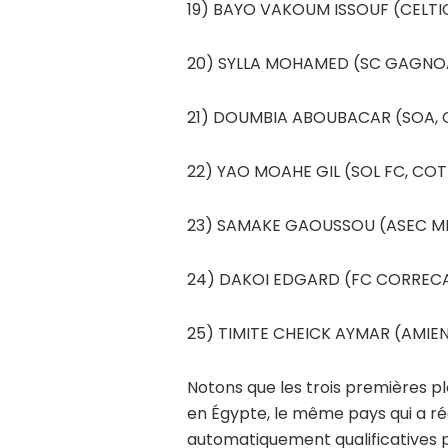
19) BAYO VAKOUM ISSOUF (CELT
20) SYLLA MOHAMED (SC GAGNOA
21) DOUMBIA ABOUBACAR (SOA, C
22) YAO MOAHE GIL (SOL FC, COT
23) SAMAKE GAOUSSOU (ASEC MI
24) DAKOI EDGARD (FC CORREC
25) TIMITE CHEICK AYMAR (AMIE
Notons que les trois premières pl
en Égypte, le même pays qui a r
automatiquement qualificatives po