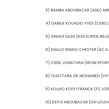
3) BAMBA ABOUBACAR (ASEC MI
4) DABILA KOUADIO YVES (CERCL
5) GNAKA SILAS (KAS EUPEN, BEL
6) DIALLO ISMAEL CHESTER (AC A
7) CISSE JONATHAN (IRONI SPORT
8) OUATTARA ZIE MOHAMED (VITO
9) KOUAO KOFFI FRANCK (FC VIZE
10) KEITA ABOUBACAR (OH LOUVAI