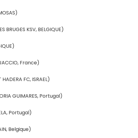
MOSAS)
ES BRUGES KSV, BELGIQUE)
GIQUE)
JACCIO, France)
 HADERA FC, ISRAEL)
RIA GUIMARES, Portugal)
LA, Portugal)
N, Belgique)