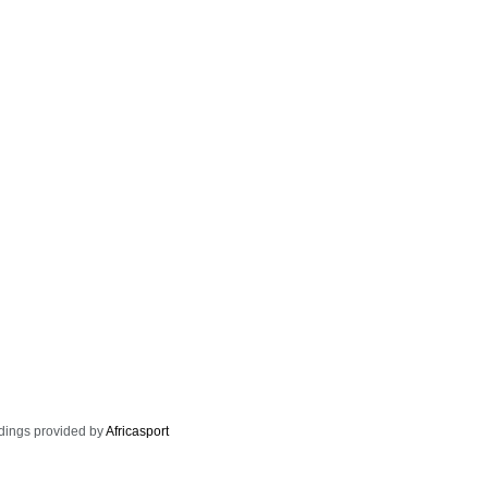
dings provided by
Africasport