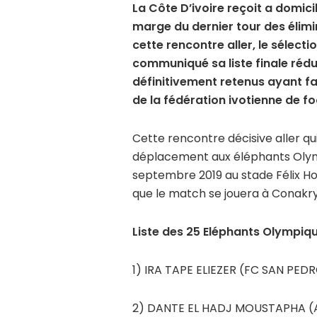
La Côte D’ivoire reçoit a domic
marge du dernier tour des élimi
cette rencontre aller, le sélect
communiqué sa liste finale rédu
définitivement retenus ayant fait
de la fédération ivotienne de fo
Cette rencontre décisive aller qu
déplacement aux éléphants Olympi
septembre 2019 au stade Félix Ho
que le match se jouera à Conakr
Liste des 25 Eléphants Olympiqu
1) IRA TAPE ELIEZER (FC SAN PED
2) DANTE EL HADJ MOUSTAPHA (