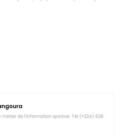
angoura
e métier de l'information sportive. Tel (+224) 628