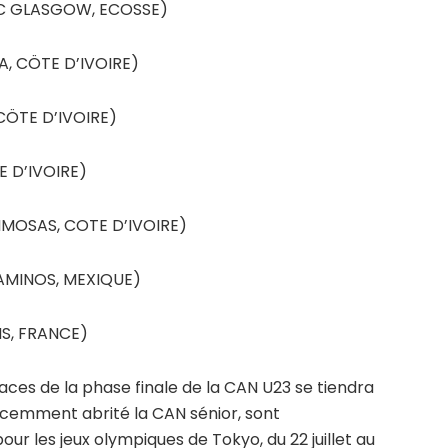
IC GLASGOW, ECOSSE)
, CÖTE D’IVOIRE)
ÖTE D’IVOIRE)
E D’IVOIRE)
MOSAS, COTE D’IVOIRE)
AMINOS, MEXIQUE)
NS, FRANCE)
aces de la phase finale de la CAN U23 se tiendra
écemment abrité la CAN sénior, sont
ur les jeux olympiques de Tokyo, du 22 juillet au