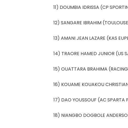
11) DOUMBIA IDRISSA (CP SPORTIN
12) SANGARE IBRAHIM (TOULOUSE
13) AMANI JEAN LAZARE (KAS EUPE
14) TRAORE HAMED JUNIOR (US SA
15) OUATTARA BRAHIMA (RACING 
16) KOUAME KOUAKOU CHRISTIAN 
17) DAO YOUSSOUF (AC SPARTA 
18) NIANGBO DOGBOLE ANDERSON