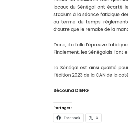
locaux du Sénégal ont écarté 
stadium à la séance fatidique des 
au terme du temps règlementai
d’autre que le remake de la man
Donc, il a fallu l’épreuve fatidiq
Finalement, les Sénégalais l’ont
Le Sénégal est ainsi qualifié pou
l’édition 2023 de la CAN de la cat
Sécouna DIENG
Partager :
Facebook
X