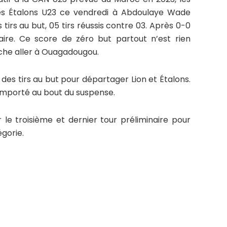
les Étalons U23 ce vendredi à Abdoulaye Wade
tirs au but, 05 tirs réussis contre 03. Après 0-0
re. Ce score de zéro but partout n’est rien
che aller à Ouagadougou.
ue des tirs au but pour départager Lion et Étalons.
 emporté au bout du suspense.
r le troisième et dernier tour préliminaire pour
égorie.