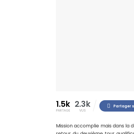
1.5k
2.3k
Partager 
PARTAGE
VUS
Mission accomplie mais dans la d
retour du deuxième tour qualifi