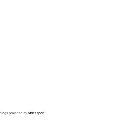
dings provided by
Africasport