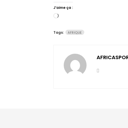
J’aime ça :
Chargement…
Tags:
AFRIQUE
AFRICASPO