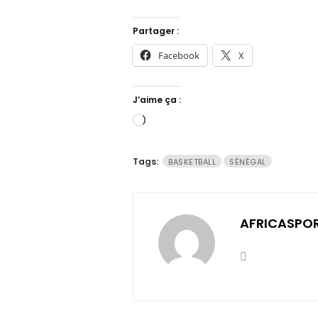
Partager :
Facebook
X
J’aime ça :
Chargement…
Tags:
BASKETBALL
SÉNÉGAL
AFRICASPO