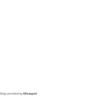
dings provided by
Africasport