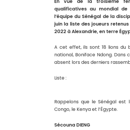
En vue de la troisième fenê
qualificatives au mondial de
l’équipe du Sénégal de la disci
juin la liste des joueurs retenu
2022 à Alexandrie, en terre Égy
A cet effet, ils sont 18 lions d
national, Boniface Ndong. Dans c
absent lors des derniers rassem
Liste :
Rappelons que le Sénégal est 
Congo, le Kenya et l’Égypte.
Sécouna DIENG