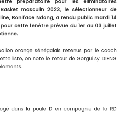
tre préparatoire pour les éliminatoires
 Basket masculin 2023, le sélectionneur de
pline, Boniface Ndong, a rendu public mardi 14
s pour cette fenêtre prévue du 1er au 03 juillet
ptienne.
u ballon orange sénégalais retenus par le coach
ette liste, on note le retour de Gorgui sy DIENG
blements.
logé dans la poule D en compagnie de la RD