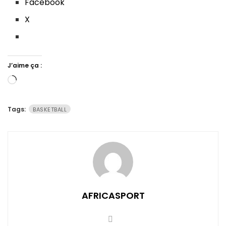
Facebook
X
J’aime ça :
Chargement…
Tags:
BASKETBALL
AFRICASPORT