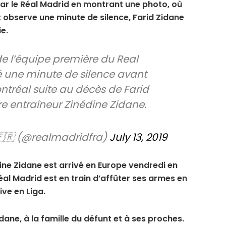
r le Réal Madrid en montrant une photo, où
 observe une minute de silence, Farid Zidane
e.
e l’équipe première du Real
é une minute de silence avant
ntréal suite au décès de Farid
re entraîneur Zinédine Zidane.
🇫🇷 (@realmadridfra)
July 13, 2019
dine Zidane est arrivé en Europe vendredi en
al Madrid est en train d’affûter ses armes en
ive en Liga.
dane, à la famille du défunt et à ses proches.