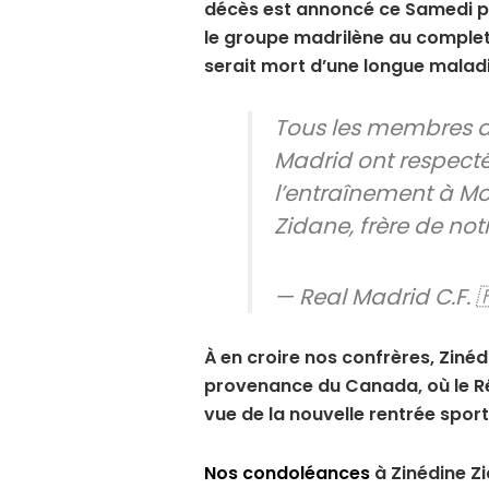
décès est annoncé ce Samedi pa
le groupe madrilène au complet
serait mort d’une longue maladi
Tous les membres d
Madrid ont respect
l’entraînement à Mo
Zidane, frère de not
— Real Madrid C.F. 
À en croire nos confrères, Ziné
provenance du Canada, où le Ré
vue de la nouvelle rentrée sport
Nos condoléances
à Zinédine Zi