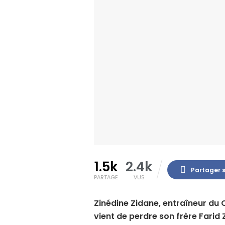
1.5k
2.4k
Partager 
PARTAGE
VUS
Zinédine Zidane, entraîneur du 
vient de perdre son frère Farid