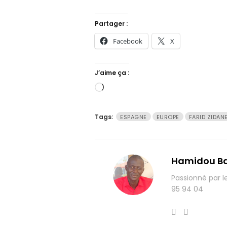
Partager :
Facebook
X
J’aime ça :
Chargement…
Tags:
ESPAGNE
EUROPE
FARID ZIDAN
Hamidou B
Passionné par l
95 94 04