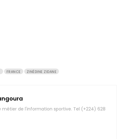
E
FRANCE
ZINÉDINE ZIDANE
angoura
e métier de l'information sportive. Tel (+224) 628