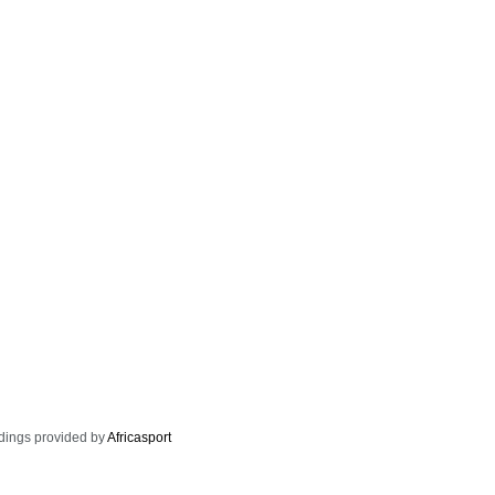
dings provided by
Africasport