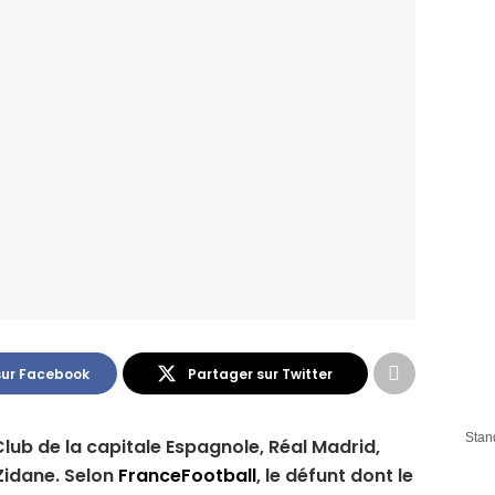
sur Facebook
Partager sur Twitter
Stan
Club de la capitale Espagnole, Réal Madrid,
 Zidane. Selon
FranceFootball
, le défunt dont le