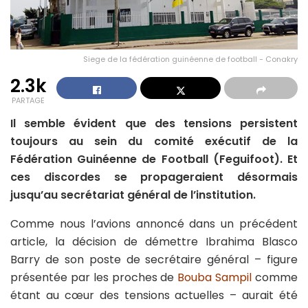
Siege de la fédération guinéenne de football - Conakry
2.3k
PARTAGE
Il semble évident que des tensions persistent
toujours au sein du comité exécutif de la
Fédération Guinéenne de Football (Feguifoot). Et
ces discordes se propageraient désormais
jusqu’au secrétariat général de l’institution.
Comme nous l’avions annoncé dans un précédent
article, la décision de démettre Ibrahima Blasco
Barry de son poste de secrétaire général – figure
présentée par les proches de
Bouba Sampil
comme
étant au cœur des tensions actuelles – aurait été