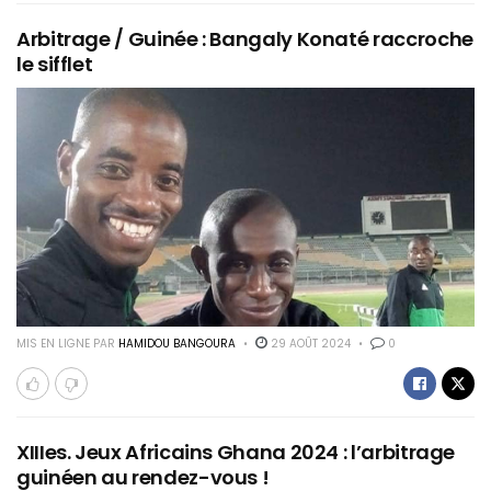
Arbitrage / Guinée : Bangaly Konaté raccroche
le sifflet
MIS EN LIGNE PAR
HAMIDOU BANGOURA
29 AOÛT 2024
0
XIIIes. Jeux Africains Ghana 2024 : l’arbitrage
guinéen au rendez-vous !