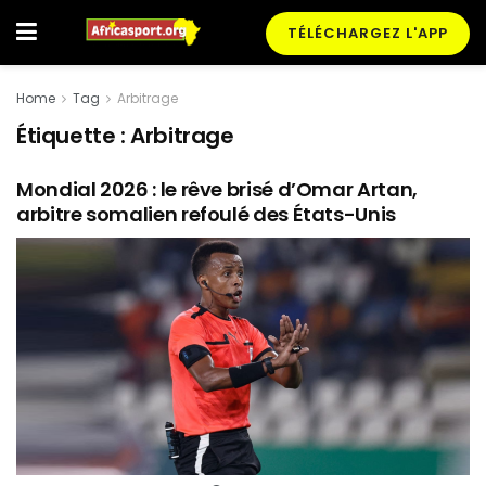
TÉLÉCHARGEZ L'APP
Home
Tag
Arbitrage
Étiquette :
Arbitrage
Mondial 2026 : le rêve brisé d’Omar Artan,
arbitre somalien refoulé des États-Unis