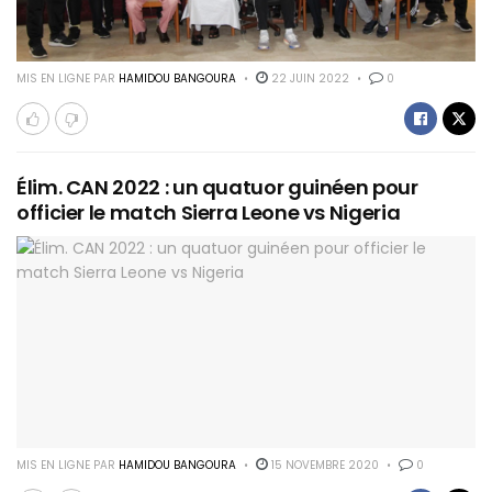
MIS EN LIGNE PAR
HAMIDOU BANGOURA
22 JUIN 2022
0
Élim. CAN 2022 : un quatuor guinéen pour
officier le match Sierra Leone vs Nigeria
MIS EN LIGNE PAR
HAMIDOU BANGOURA
15 NOVEMBRE 2020
0