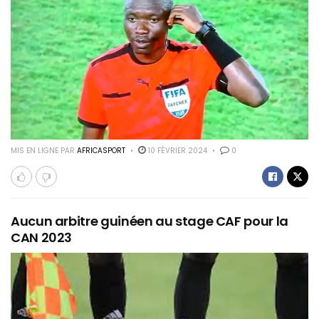
MIS EN LIGNE PAR
AFRICASPORT
10 FÉVRIER 2024
0
Aucun arbitre guinéen au stage CAF pour la
CAN 2023