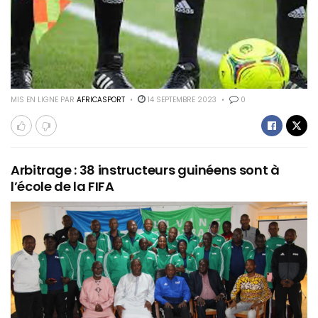
MIS EN LIGNE PAR
AFRICASPORT
14 SEPTEMBRE 2023
0
Arbitrage : 38 instructeurs guinéens sont à
l’école de la FIFA