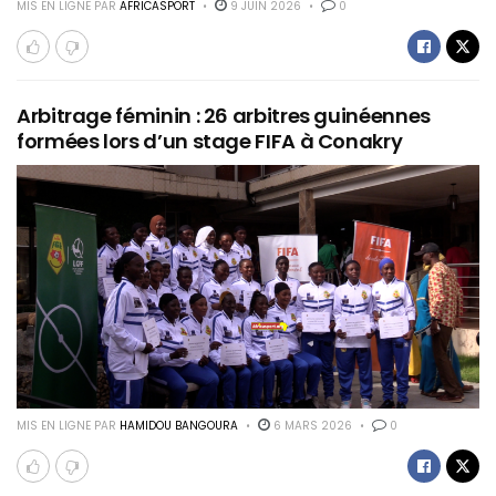
MIS EN LIGNE PAR
AFRICASPORT
9 JUIN 2026
0
Arbitrage féminin : 26 arbitres guinéennes
formées lors d’un stage FIFA à Conakry
MIS EN LIGNE PAR
HAMIDOU BANGOURA
6 MARS 2026
0