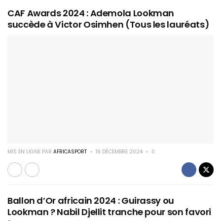
CAF Awards 2024 : Ademola Lookman
succède à Victor Osimhen (Tous les lauréats)
MIS EN LIGNE PAR
AFRICASPORT
16 DÉCEMBRE 2024
0
Ballon d’Or africain 2024 : Guirassy ou
Lookman ? Nabil Djellit tranche pour son favori