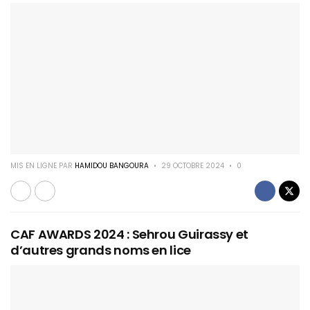
MIS EN LIGNE PAR
HAMIDOU BANGOURA
29 OCTOBRE 2024
0
CAF AWARDS 2024 : Sehrou Guirassy et
d’autres grands noms en lice