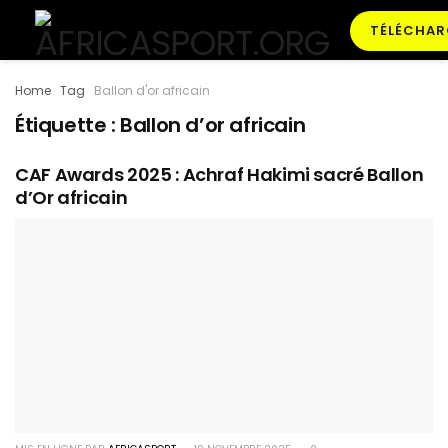
TÉLÉCHAR
Home
Tag
Ballon d'or africain
Étiquette :
Ballon d’or africain
CAF Awards 2025 : Achraf Hakimi sacré Ballon
d’Or africain