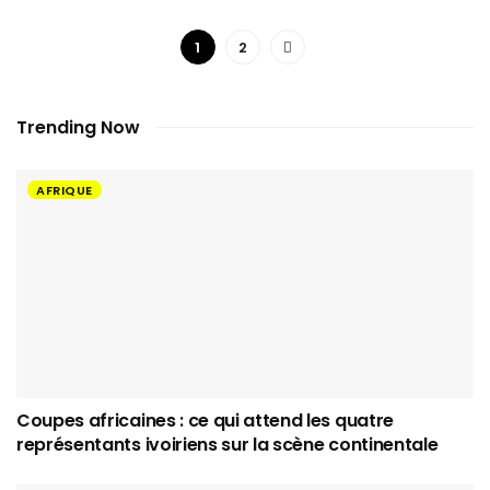
1
2
Trending Now
AFRIQUE
Coupes africaines : ce qui attend les quatre
représentants ivoiriens sur la scène continentale