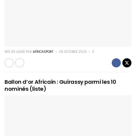
MIS EN LIGNE PAR
AFRICASPORT
25 OCTOBRE 2024
0
Ballon d’or Africain : Guirassy parmi les 10
nominés (liste)