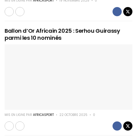
MIS EN LIGNE PAR
AFRICASPORT
19 NOVEMBRE 2025
0
Ballon d’Or Africain 2025 : Serhou Guirassy
parmi les 10 nominés
MIS EN LIGNE PAR
AFRICASPORT
22 OCTOBRE 2025
0