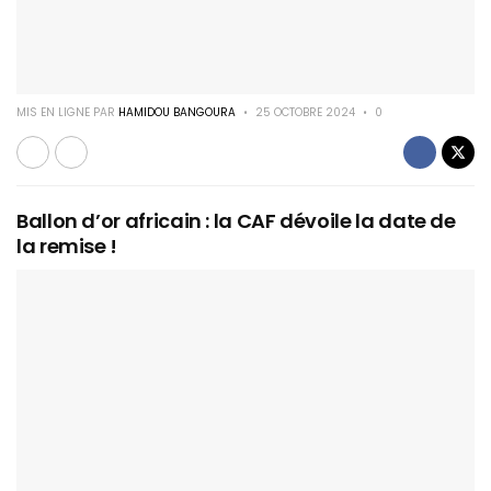
MIS EN LIGNE PAR
HAMIDOU BANGOURA
25 OCTOBRE 2024
0
Ballon d’or africain : la CAF dévoile la date de
la remise !