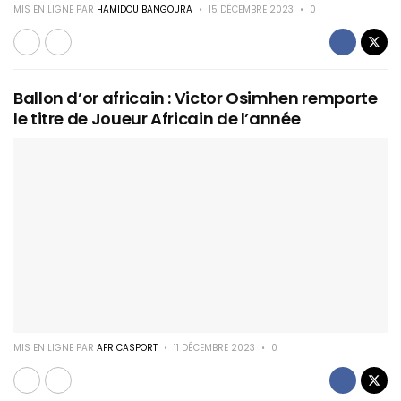
MIS EN LIGNE PAR
HAMIDOU BANGOURA
15 DÉCEMBRE 2023
0
Ballon d’or africain : Victor Osimhen remporte
le titre de Joueur Africain de l’année
MIS EN LIGNE PAR
AFRICASPORT
11 DÉCEMBRE 2023
0