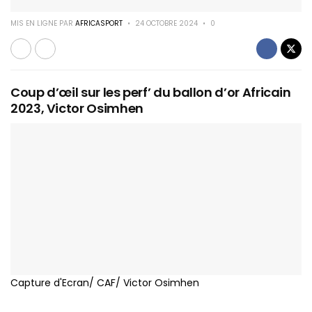
MIS EN LIGNE PAR
AFRICASPORT
24 OCTOBRE 2024
0
Coup d’œil sur les perf’ du ballon d’or Africain
2023, Victor Osimhen
Capture d'Ecran/ CAF/ Victor Osimhen