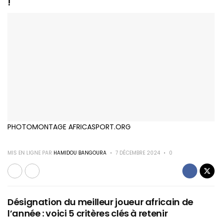
!
PHOTOMONTAGE AFRICASPORT.ORG
MIS EN LIGNE PAR
HAMIDOU BANGOURA
7 DÉCEMBRE 2024
0
Désignation du meilleur joueur africain de
l’année : voici 5 critères clés à retenir