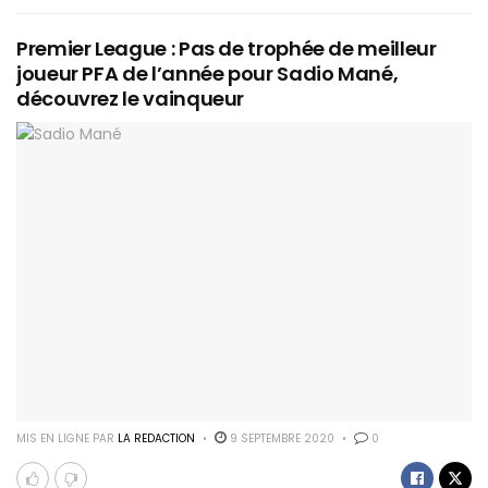
Premier League : Pas de trophée de meilleur
joueur PFA de l’année pour Sadio Mané,
découvrez le vainqueur
MIS EN LIGNE PAR
LA REDACTION
9 SEPTEMBRE 2020
0