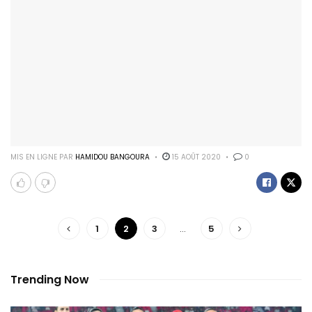
MIS EN LIGNE PAR
HAMIDOU BANGOURA
15 AOÛT 2020
0
1
2
3
…
5
Trending Now