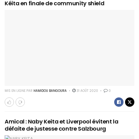
Kéita en finale de community shield
MIS EN LIGNE PAR
HAMIDOU BANGOURA
31 AOÛT 2020
0
Amical : Naby Keita et Liverpool évitent la
défaite de justesse contre Salzbourg