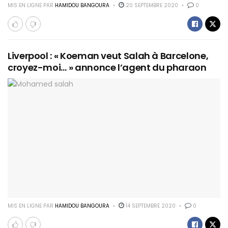
MIS EN LIGNE PAR
HAMIDOU BANGOURA
20 SEPTEMBRE 2020
0
Liverpool : « Koeman veut Salah à Barcelone,
croyez-moi… » annonce l’agent du pharaon
MIS EN LIGNE PAR
HAMIDOU BANGOURA
14 SEPTEMBRE 2020
0