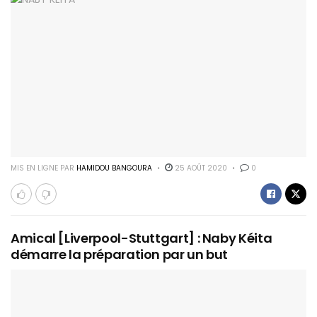
MIS EN LIGNE PAR
HAMIDOU BANGOURA
25 AOÛT 2020
0
Amical [Liverpool-Stuttgart] : Naby Kéita
démarre la préparation par un but