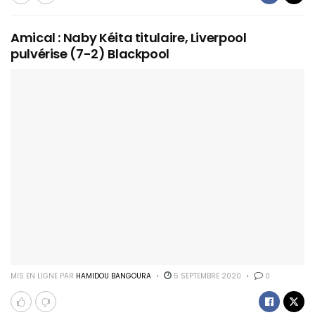
Amical : Naby Kéita titulaire, Liverpool
pulvérise (7-2) Blackpool
MIS EN LIGNE PAR
HAMIDOU BANGOURA
5 SEPTEMBRE 2020
0