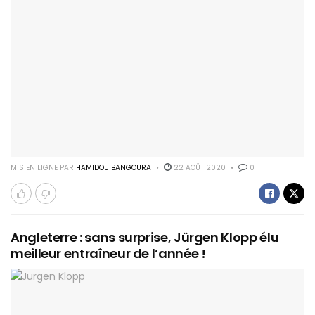
MIS EN LIGNE PAR
HAMIDOU BANGOURA
22 AOÛT 2020
0
Angleterre : sans surprise, Jürgen Klopp élu
meilleur entraîneur de l’année !