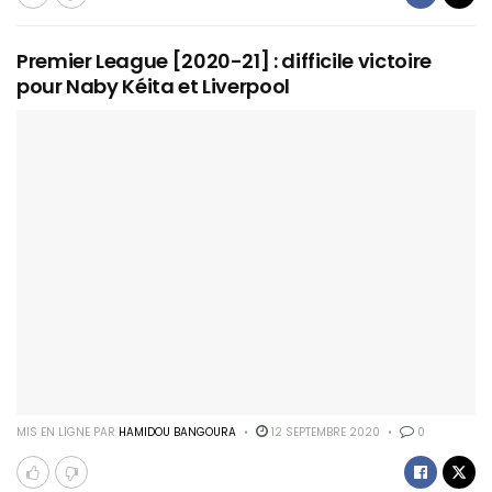
Premier League [2020-21] : difficile victoire
pour Naby Kéita et Liverpool
MIS EN LIGNE PAR
HAMIDOU BANGOURA
12 SEPTEMBRE 2020
0