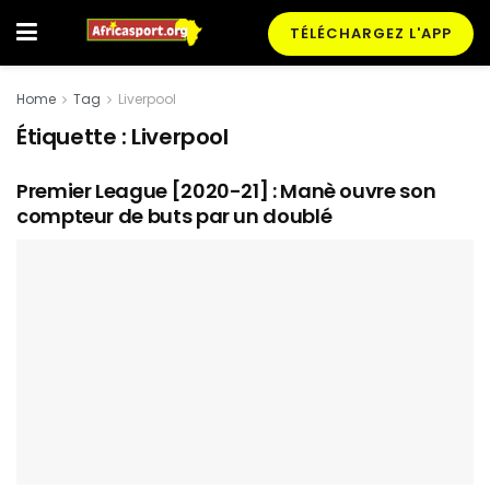
TÉLÉCHARGEZ L'APP
Home
Tag
Liverpool
Étiquette :
Liverpool
Premier League [2020-21] : Manè ouvre son
compteur de buts par un doublé