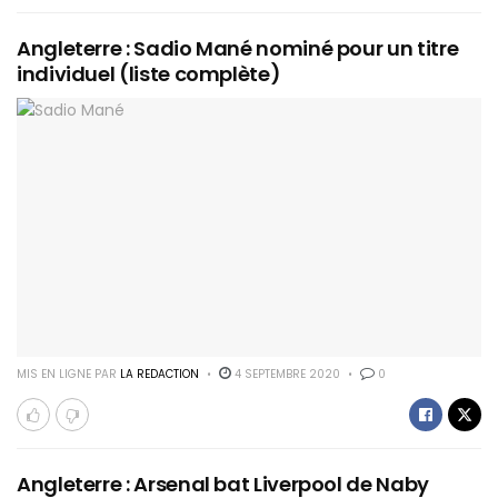
Angleterre : Sadio Mané nominé pour un titre
individuel (liste complète)
MIS EN LIGNE PAR
LA REDACTION
4 SEPTEMBRE 2020
0
Angleterre : Arsenal bat Liverpool de Naby