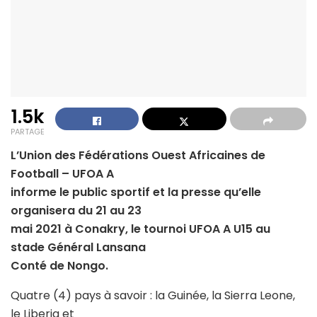
1.5k
PARTAGE
L’Union des Fédérations Ouest Africaines de
Football – UFOA A
informe le public sportif et la presse qu’elle
organisera du 21 au 23
mai 2021 à Conakry, le tournoi UFOA A U15 au
stade Général Lansana
Conté de Nongo.
Quatre (4) pays à savoir : la Guinée, la Sierra Leone,
le Liberia et