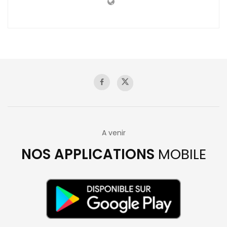
A venir
NOS APPLICATIONS
MOBILE