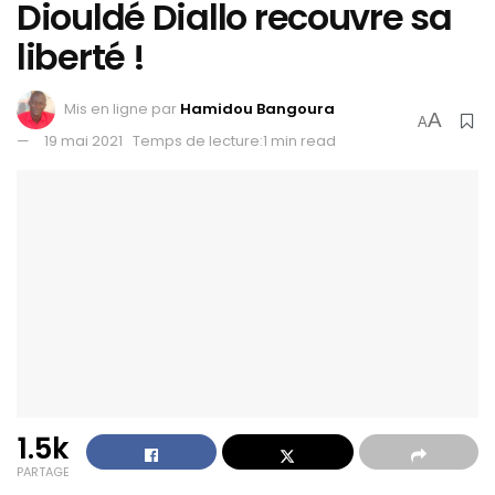
Diouldé Diallo recouvre sa
liberté !
Mis en ligne par
Hamidou Bangoura
A
A
19 mai 2021
Temps de lecture:1 min read
1.5k
PARTAGE