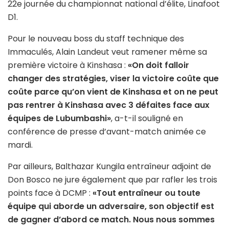
22e journée du championnat national d’élite, Linafoot
D1.
Pour le nouveau boss du staff technique des
Immaculés, Alain Landeut veut ramener même sa
première victoire à Kinshasa :
«On doit falloir
changer des stratégies, viser la victoire coûte que
coûte parce qu’on vient de Kinshasa et on ne peut
pas rentrer à Kinshasa avec 3 défaites face aux
équipes de Lubumbashi»
, a-t-il souligné en
conférence de presse d’avant-match animée ce
mardi.
Par ailleurs, Balthazar Kungila entraîneur adjoint de
Don Bosco ne jure également que par rafler les trois
points face à DCMP :
«Tout entraîneur ou toute
équipe qui aborde un adversaire, son objectif est
de gagner d’abord ce match. Nous nous sommes