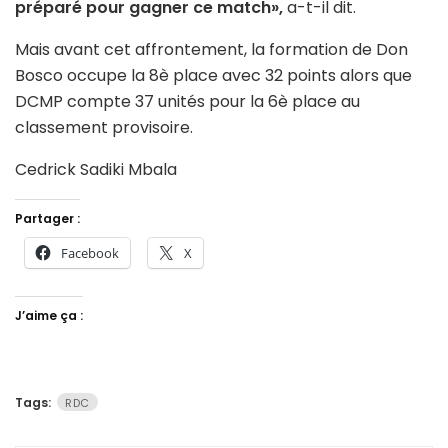
préparé pour gagner ce match»,
a-t-il dit.
Mais avant cet affrontement, la formation de Don
Bosco occupe la 8è place avec 32 points alors que
DCMP compte 37 unités pour la 6è place au
classement provisoire.
Cedrick Sadiki Mbala
Partager :
Facebook
X
J’aime ça :
Tags:
RDC