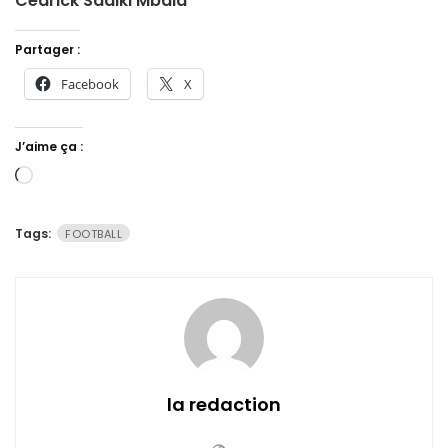
Cedrick Sadiki Mbala
Partager :
Facebook
X
J’aime ça :
Chargement…
Tags:
FOOTBALL
la redaction