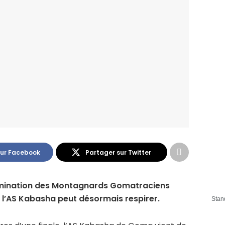
sur Facebook
Partager sur Twitter
ermination des Montagnards Gomatraciens
 l’AS Kabasha peut désormais respirer.
Stan