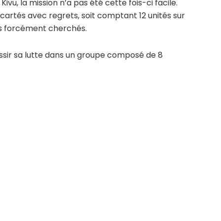
Kivu, la mission n’a pas été cette fois-ci facile.
cartés avec regrets, soit comptant 12 unités sur
its forcément cherchés.
ssir sa lutte dans un groupe composé de 8