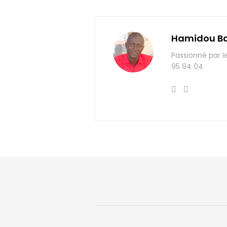
Hamidou B
Passionné par l
95 94 04