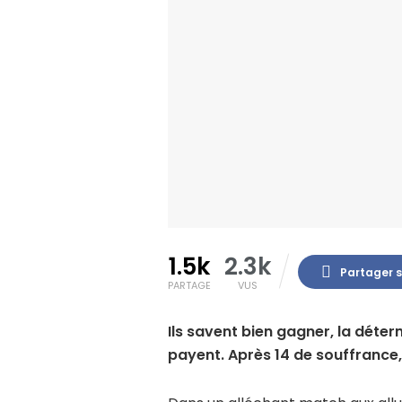
1.5k
2.3k
Partager 
PARTAGE
VUS
Ils savent bien gagner, la dét
payent. Après 14 de souffrance,