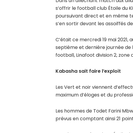
Dans un alléchant match aux allu
s’offrir le football club Étoile 
poursuivant direct et en même te
s’en sortir devant les assoiffés d
C’était ce mercredi 19 mai 2021, a
septième et dernière journée de
football, Linafoot division 2, zon
Kabasha sait faire l’exploit
Les Vert et noir viennent d’effe
maximum d’éloges et du professi
Les hommes de Todet Farini Mbwe
prévus en comptant ainsi 21 points