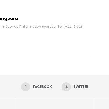
angoura
e métier de l'information sportive. Tel (+224) 628
FACEBOOK
TWITTER