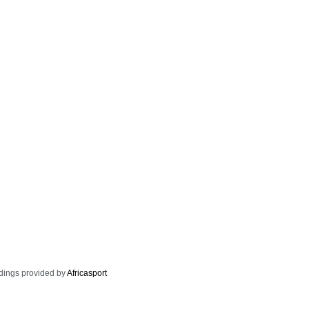
dings provided by
Africasport