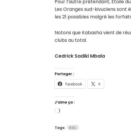
Pour l’autre prétendant, Étoile du 
Les Oranges sud-kivuciens sont é
les 21 possibles malgré les forfa
Notons que Kabasha vient de réu
clubs au total.
Cedrick Sadiki Mbala
Partager :
Facebook
X
J’aime ça :
Chargement…
Tags:
RDC