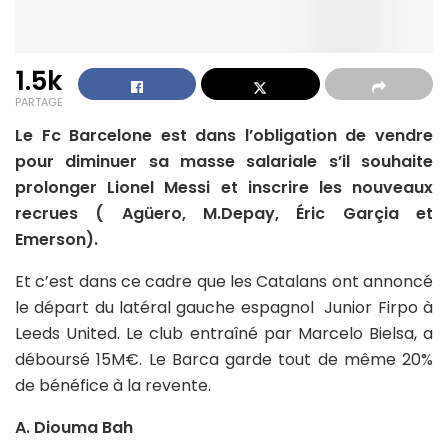
1.5k
PARTAGE
Le Fc Barcelone est dans l’obligation de vendre
pour diminuer sa masse salariale s’il souhaite
prolonger Lionel Messi et inscrire les nouveaux
recrues ( Agüero, M.Depay, Éric Garçia et
Emerson).
Et c’est dans ce cadre que les Catalans ont annoncé
le départ du latéral gauche espagnol Junior Firpo à
Leeds United. Le club entraîné par Marcelo Bielsa, a
déboursé 15M€. Le Barca garde tout de même 20%
de bénéfice à la revente.
A. Diouma Bah