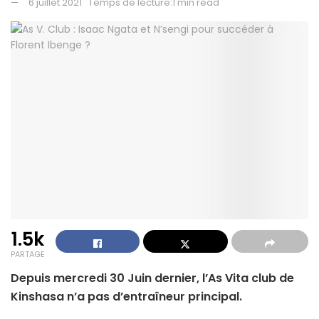
6 juillet 2021
Temps de lecture:1 min read
1.5k
PARTAGE
Depuis mercredi 30 Juin dernier, l’As Vita club de
Kinshasa n’a pas d’entraîneur principal.