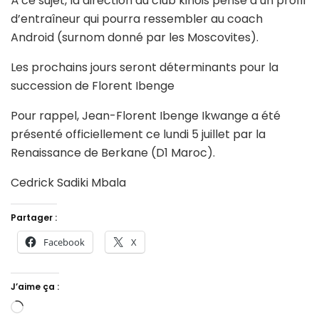
À ce sujet, la direction du club kinois pense à un profil
d’entraîneur qui pourra ressembler au coach
Android (surnom donné par les Moscovites).
Les prochains jours seront déterminants pour la
succession de Florent Ibenge
Pour rappel, Jean-Florent Ibenge Ikwange a été
présenté officiellement ce lundi 5 juillet par la
Renaissance de Berkane (D1 Maroc).
Cedrick Sadiki Mbala
Partager :
Facebook
X
J’aime ça :
Chargement…