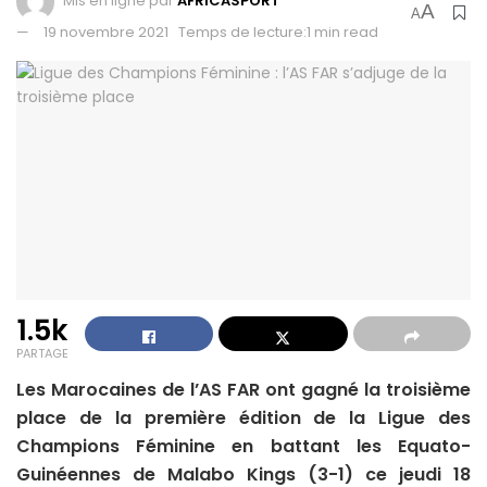
Mis en ligne par
AFRICASPORT
A
A
19 novembre 2021
Temps de lecture:1 min read
1.5k
PARTAGE
Les Marocaines de l’AS FAR ont gagné la troisième
place de la première édition de la Ligue des
Champions Féminine en battant les Equato-
Guinéennes de Malabo Kings (3-1) ce jeudi 18