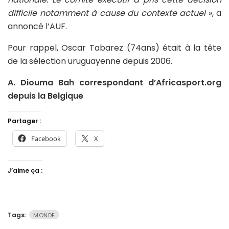
difficile notamment à cause du contexte actuel
», a
annoncé l’AUF.
Pour rappel, Oscar Tabarez (74ans) était à la tête
de la sélection uruguayenne depuis 2006.
A. Diouma Bah correspondant d’Africasport.org
depuis la Belgique
Partager :
Facebook
X
J’aime ça :
Tags:
MONDE