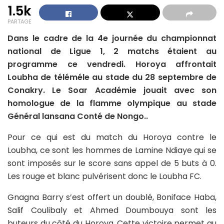
1.5k
PARTAGE
Dans le cadre de la 4e journée du championnat
national de Ligue 1, 2 matchs étaient au
programme ce vendredi. Horoya affrontait
Loubha de téléméle au stade du 28 septembre de
Conakry. Le Soar Académie jouait avec son
homologue de la flamme olympique au stade
Général lansana Conté de Nongo..
Pour ce qui est du match du Horoya contre le
Loubha, ce sont les hommes de Lamine Ndiaye qui se
sont imposés sur le score sans appel de 5 buts à 0.
Les rouge et blanc pulvérisent donc le Loubha FC.
Gnagna Barry s’est offert un doublé, Boniface Haba,
Salif Coulibaly et Ahmed Doumbouya sont les
buteurs du côté du Horoya. Cette victoire permet au