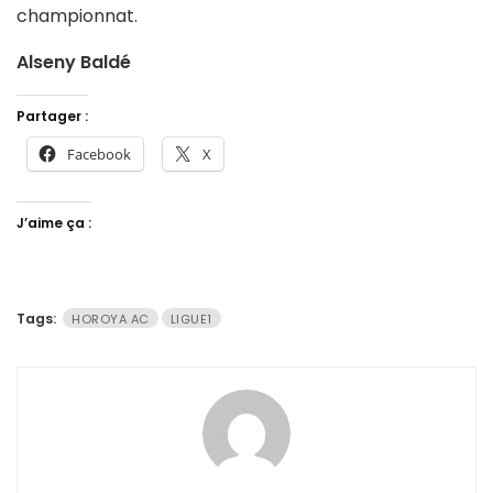
championnat.
Alseny Baldé
Partager :
Facebook
X
J’aime ça :
Tags:
HOROYA AC
LIGUE1