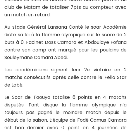
club de Matam de totaliser 7pts au compteur avec
un match en retard..
Au stade Général Lansana Conté le soar Académie
dicte sa loi à la flamme olympique sur le score de 2
buts à 0. Facinet Doss Camara et Abdoulaye Fofana
contre son camp ont marqué pour les poulains de
Souleymane Camara Abedi.
Les académiciens signent leur 2e victoire en 2
matchs consécutifs après celle contre le Fello Star
de Labé.
Le Soar de Taouya totalise 6 points en 4 matchs
disputés. Tant disque la flamme olympique n’a
toujours pas gagné le moindre match depuis le
début de la saison. L’équipe de Fodé Camus Camara
est bon dernier avec 0 point en 4 journées de