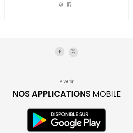
A venir
NOS APPLICATIONS
MOBILE