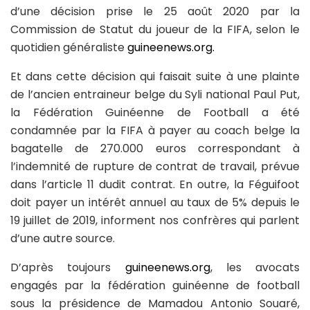
d’une décision prise le 25 août 2020 par la
Commission de Statut du joueur de la FIFA, selon le
quotidien généraliste
guineenews.org.
Et dans cette décision qui faisait suite à une plainte
de l’ancien entraineur belge du Syli national Paul Put,
la Fédération Guinéenne de Football a été
condamnée par la FIFA à payer au coach belge la
bagatelle de 270.000 euros correspondant à
l’indemnité de rupture de contrat de travail, prévue
dans l’article 11 dudit contrat. En outre, la Féguifoot
doit payer un intérêt annuel au taux de 5% depuis le
19 juillet de 2019, informent nos confrères qui parlent
d’une autre source.
D’après toujours
guineenews.org
, les avocats
engagés par la fédération guinéenne de football
sous la présidence de Mamadou Antonio Souaré,