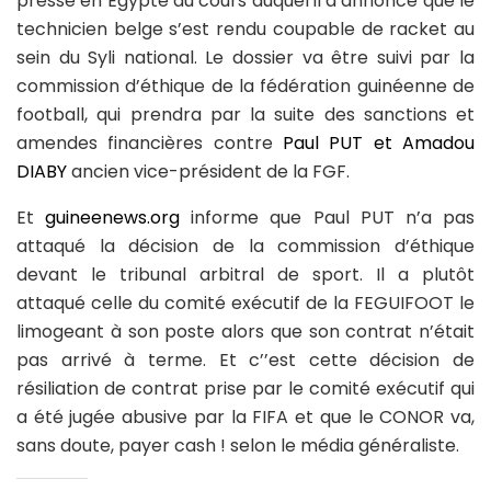
presse en Égypte au cours duquel il a annoncé que le
technicien belge s’est rendu coupable de racket au
sein du Syli national. Le dossier va être suivi par la
commission d’éthique de la fédération guinéenne de
football, qui prendra par la suite des sanctions et
amendes financières contre
Paul PUT et Amadou
DIABY
ancien vice-président de la FGF.
Et
guineenews.org
informe que Paul PUT n’a pas
attaqué la décision de la commission d’éthique
devant le tribunal arbitral de sport. Il a plutôt
attaqué celle du comité exécutif de la FEGUIFOOT le
limogeant à son poste alors que son contrat n’était
pas arrivé à terme. Et c’’est cette décision de
résiliation de contrat prise par le comité exécutif qui
a été jugée abusive par la FIFA et que le CONOR va,
sans doute, payer cash ! selon le média généraliste.