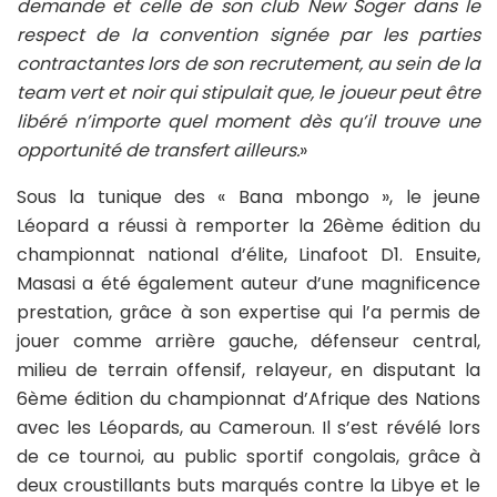
demande et celle de son club New Soger dans le
respect de la convention signée par les parties
contractantes lors de son recrutement, au sein de la
team vert et noir qui stipulait que, le joueur peut être
libéré n’importe quel moment dès qu’il trouve une
opportunité de transfert ailleurs.
»
Sous la tunique des « Bana mbongo », le jeune
Léopard a réussi à remporter la 26ème édition du
championnat national d’élite, Linafoot D1. Ensuite,
Masasi a été également auteur d’une magnificence
prestation, grâce à son expertise qui l’a permis de
jouer comme arrière gauche, défenseur central,
milieu de terrain offensif, relayeur, en disputant la
6ème édition du championnat d’Afrique des Nations
avec les Léopards, au Cameroun. Il s’est révélé lors
de ce tournoi, au public sportif congolais, grâce à
deux croustillants buts marqués contre la Libye et le