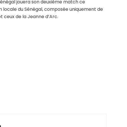
 Sénégal jouera son deuxième match ce
ion locale du Sénégal, composée uniquement de
t ceux de la Jeanne d’Arc.
n