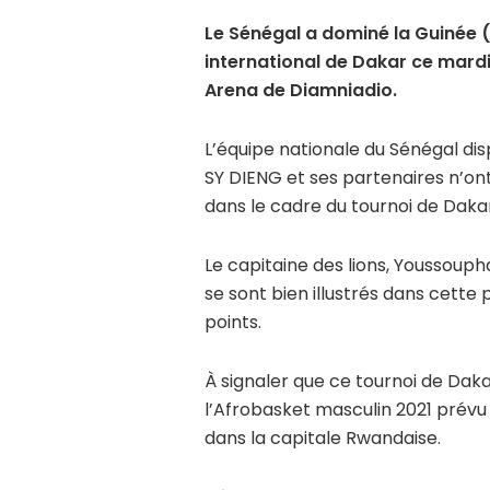
Le Sénégal a dominé la Guinée 
international de Dakar ce mardi
Arena de Diamniadio.
L’équipe nationale du Sénégal disp
SY DIENG et ses partenaires n’on
dans le cadre du tournoi de Dakar
Le capitaine des lions, Youssoup
se sont bien illustrés dans cette
points.
À signaler que ce tournoi de Dak
l’Afrobasket masculin 2021 prévu
dans la capitale Rwandaise.