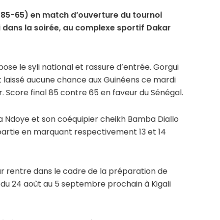
(85-65) en match d’ouverture du tournoi
 dans la soirée, au complexe sportif Dakar
ose le syli national et rassure d’entrée. Gorgui
t laissé aucune chance aux Guinéens ce mardi
. Score final 85 contre 65 en faveur du Sénégal.
ha Ndoye et son coéquipier cheikh Bamba Diallo
 partie en marquant respectivement 13 et 14
ar rentre dans le cadre de la préparation de
 du 24 août au 5 septembre prochain à Kigali