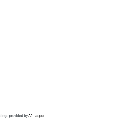
dings provided by
Africasport