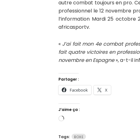
autre combat toujours en pro. Ce
professionnel le 12 novembre pr
l’information Mardi 25 octobre 
africasportv.
«
J’ai fait mon 4e combat profes
fait quatre victoires en profess
novembre en Espagne
», a-t-il i
Partager :
Facebook
X
J’aime ça :
Chargement…
Tags:
BOXE