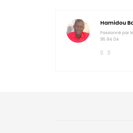
Hamidou B
Passionné par l
95 94 04