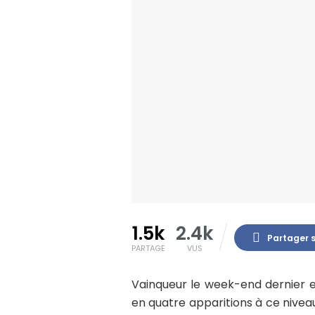
1.5k
2.4k
Partager 
PARTAGE
VUS
Vainqueur le week-end dernier 
en quatre apparitions à ce nivea