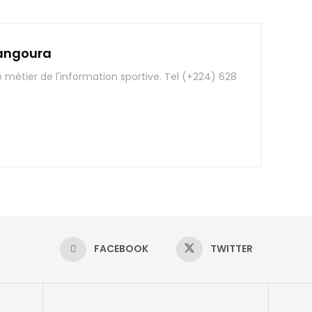
angoura
e métier de l'information sportive. Tel (+224) 628
FACEBOOK
TWITTER