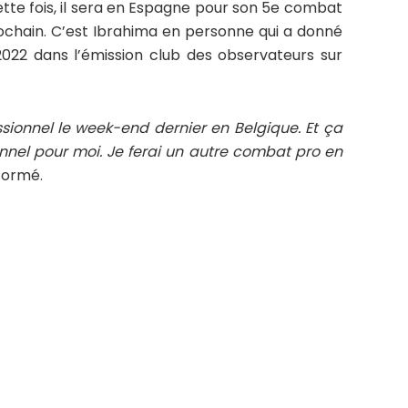
tte fois, il sera en Espagne pour son 5e combat
ochain. C’est Ibrahima en personne qui a donné
2022 dans l’émission club des observateurs sur
sionnel le week-end dernier en Belgique. Et ça
ionnel pour moi. Je ferai un autre combat pro en
nformé.