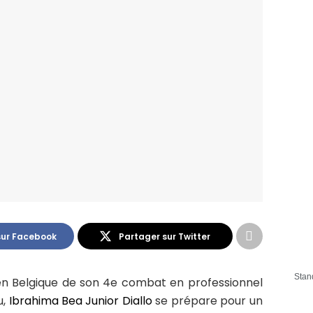
sur Facebook
Partager sur Twitter
Stan
en Belgique de son 4e combat en professionnel
u,
Ibrahima Bea Junior Diallo
se prépare pour un