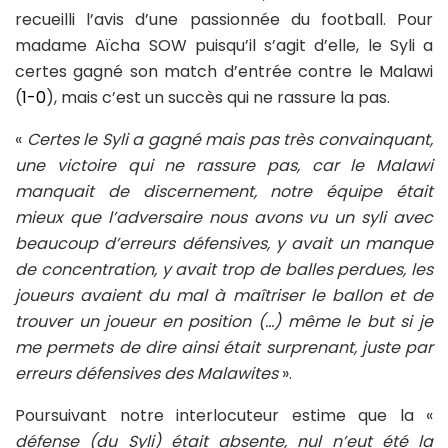
recueilli l’avis d’une passionnée du football. Pour
madame Aïcha SOW puisqu’il s’agit d’elle, le Syli a
certes gagné son match d’entrée contre le Malawi
(
1-0
), mais c’est un succès qui ne rassure la pas.
«
Certes le Syli a gagné mais pas très convainquant,
une victoire qui ne rassure pas, car le Malawi
manquait de discernement, notre équipe était
mieux que l’adversaire nous avons vu un syli avec
beaucoup d’erreurs défensives, y avait un manque
de concentration, y avait trop de balles perdues, les
joueurs avaient du mal à maîtriser le ballon et de
trouver un joueur en position (…) même le but si je
me permets de dire ainsi était surprenant, juste par
erreurs défensives des Malawites
».
Poursuivant notre interlocuteur estime que la «
défense (du Syli) était absente, nul n’eut été la