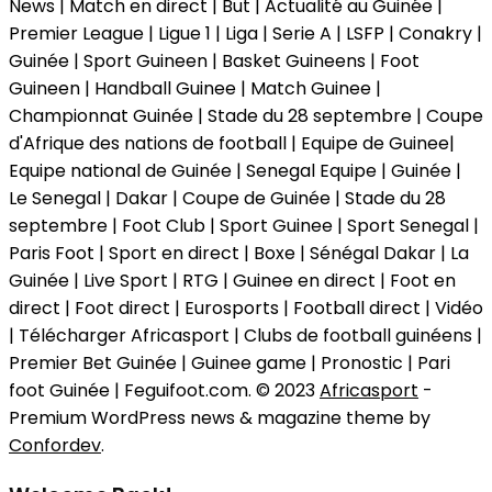
News | Match en direct | But | Actualité au Guinée |
Premier League | Ligue 1 | Liga | Serie A | LSFP | Conakry |
Guinée | Sport Guineen | Basket Guineens | Foot
Guineen | Handball Guinee | Match Guinee |
Championnat Guinée | Stade du 28 septembre | Coupe
d'Afrique des nations de football | Equipe de Guinee|
Equipe national de Guinée | Senegal Equipe | Guinée |
Le Senegal | Dakar | Coupe de Guinée | Stade du 28
septembre | Foot Club | Sport Guinee | Sport Senegal |
Paris Foot | Sport en direct | Boxe | Sénégal Dakar | La
Guinée | Live Sport | RTG | Guinee en direct | Foot en
direct | Foot direct | Eurosports | Football direct | Vidéo
| Télécharger Africasport | Clubs de football guinéens |
Premier Bet Guinée | Guinee game | Pronostic | Pari
foot Guinée | Feguifoot.com. © 2023
Africasport
-
Premium WordPress news & magazine theme by
Confordev
.