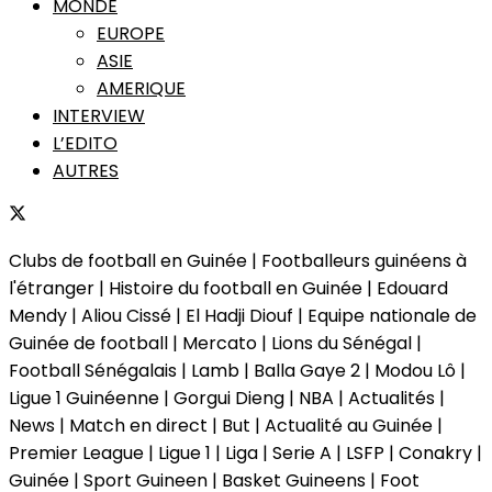
MONDE
EUROPE
ASIE
AMERIQUE
INTERVIEW
L’EDITO
AUTRES
Clubs de football en Guinée | Footballeurs guinéens à
l'étranger | Histoire du football en Guinée | Edouard
Mendy | Aliou Cissé | El Hadji Diouf | Equipe nationale de
Guinée de football | Mercato | Lions du Sénégal |
Football Sénégalais | Lamb | Balla Gaye 2 | Modou Lô |
Ligue 1 Guinéenne | Gorgui Dieng | NBA | Actualités |
News | Match en direct | But | Actualité au Guinée |
Premier League | Ligue 1 | Liga | Serie A | LSFP | Conakry |
Guinée | Sport Guineen | Basket Guineens | Foot