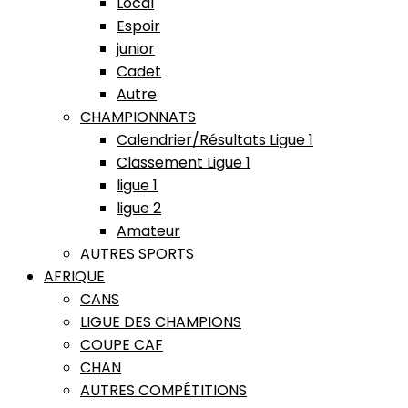
Local
Espoir
junior
Cadet
Autre
CHAMPIONNATS
Calendrier/Résultats Ligue 1
Classement Ligue 1
ligue 1
ligue 2
Amateur
AUTRES SPORTS
AFRIQUE
CANS
LIGUE DES CHAMPIONS
COUPE CAF
CHAN
AUTRES COMPÉTITIONS