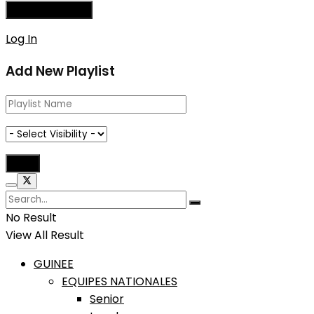
Log In
Add New Playlist
No Result
View All Result
GUINEE
EQUIPES NATIONALES
Senior