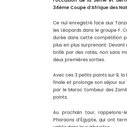
l’occasion de la 3ème et dern
34ème Coupe d’Afrique des Nati
Ce nul enregistré face aux Tanz
les Léopards dans le groupe F. C
durée dans cette compétition p
plus en plus surprenant. Devant 
brillé par des ratés, non sans 
deux premières sorties.
Avec ces 3 petits points sur 9, la
finale et prolonge son séjour sur
par le Maroc tombeur des Zambi
points.
Au prochain tour, rappelons-l
Pharaons d’Égypte, qui ont te