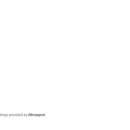
dings provided by
Africasport