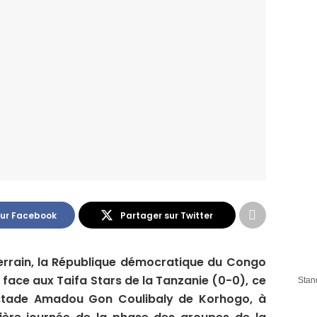
sur Facebook
Partager sur Twitter
terrain, la République démocratique du Congo
f face aux Taifa Stars de la Tanzanie (0-0), ce
Stan
 stade Amadou Gon Coulibaly de Korhogo, à