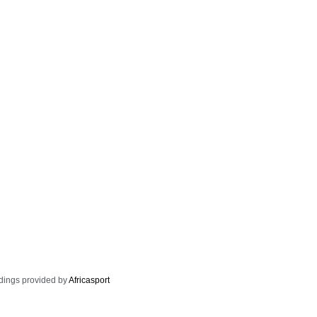
dings provided by
Africasport