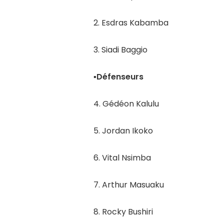
2. Esdras Kabamba
3. Siadi Baggio
▪︎Défenseurs
4. Gédéon Kalulu
5. Jordan Ikoko
6. Vital Nsimba
7. Arthur Masuaku
8. Rocky Bushiri