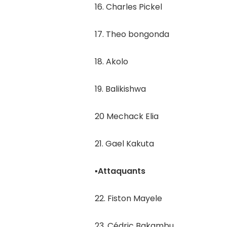
16. Charles Pickel
17. Theo bongonda
18. Akolo
19. Balikishwa
20 Mechack Elia
21. Gael Kakuta
▪︎Attaquants
22. Fiston Mayele
23. Cédric Bakambu