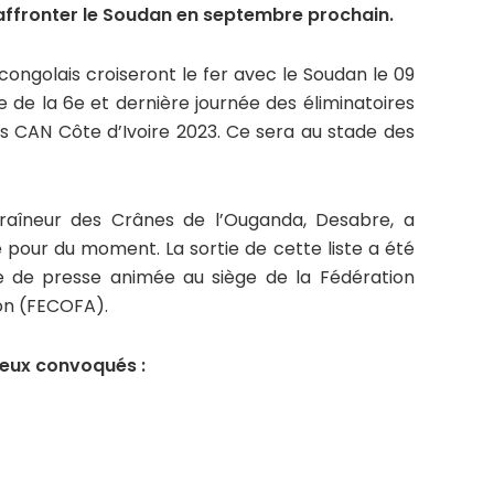
 affronter le Soudan en septembre prochain.
ongolais croiseront le fer avec le Soudan le 09
 de la 6e et dernière journée des éliminatoires
ns CAN Côte d’Ivoire 2023. Ce sera au stade des
ntraîneur des Crânes de l’Ouganda, Desabre, a
our du moment. La sortie de cette liste a été
e de presse animée au siège de la Fédération
ion (FECOFA).
ureux convoqués :