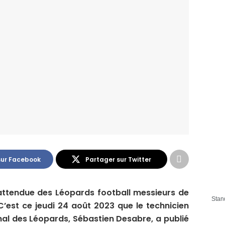
sur Facebook
Partager sur Twitter
attendue des Léopards football messieurs de
Stan
’est ce jeudi 24 août 2023 que le technicien
nal des Léopards, Sébastien Desabre, a publié