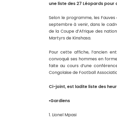
une liste des 27 Léopards pour
Selon le programme, les Fauves c
septembre à venir, dans le cadre
de la Coupe d’Afrique des natio
Martyrs de Kinshasa.
Pour cette affiche, l’ancien e
convoqué ses hommes en forme p
faite au cours d’une conférenc
Congolaise de Football Associat
Ci-joint, est ladite liste des he
▪︎Gardiens
1. Lionel Mpasi