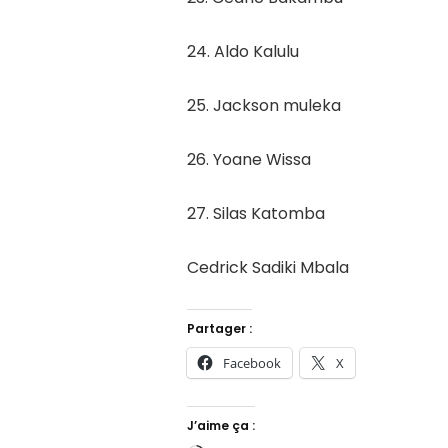
24. Aldo Kalulu
25. Jackson muleka
26. Yoane Wissa
27. Silas Katomba
Cedrick Sadiki Mbala
Partager :
Facebook
X
J’aime ça :