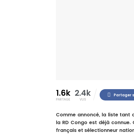
1.6k
2.4k
Partager 
PARTAGE
VUS
Comme annoncé, la liste tant 
la RD Congo est déjà connue. C
français et sélectionneur natio