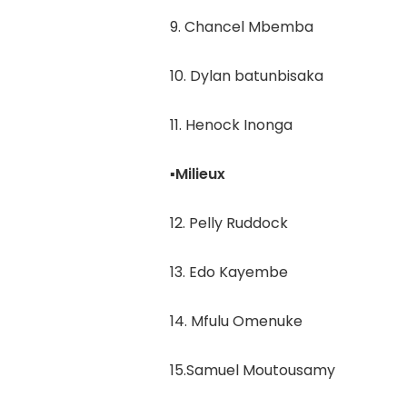
9. Chancel Mbemba
10. Dylan batunbisaka
11. Henock Inonga
▪︎Milieux
12. Pelly Ruddock
13. Edo Kayembe
14. Mfulu Omenuke
15.Samuel Moutousamy