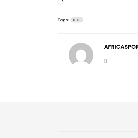
Chargement…
Tags:
RDC
AFRICASPO