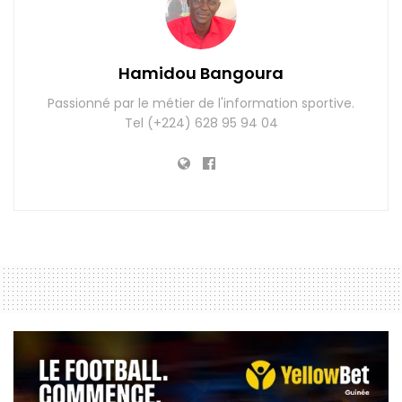
Hamidou Bangoura
Passionné par le métier de l'information sportive.
Tel (+224) 628 95 94 04