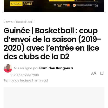
Home
Basket-ball
Guinée | Basketball : coup
d’envoi de la saison (2019-
2020) avec l’entrée en lice
des clubs de la D2
Mis en ligne par
Hamidou Bangoura
A
A
30 décembre 2019
Temps de lecture:1 min read