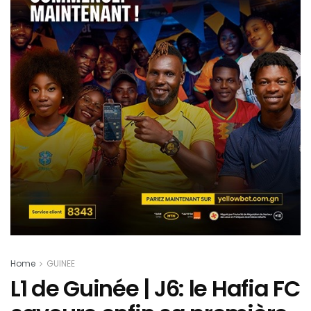
Home
GUINEE
L1 de Guinée | J6: le Hafia FC